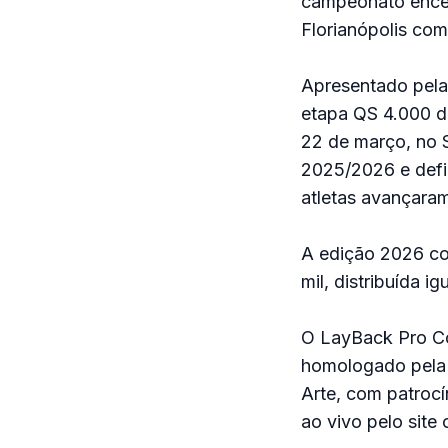
campeonato encer
Florianópolis com
Apresentado pela 
etapa QS 4.000 d
22 de março, no 
2025/2026 e defin
atletas avançaram
A edição 2026 co
mil, distribuída i
O LayBack Pro Cos
homologado pela 
Arte, com patrocí
ao vivo pelo site 