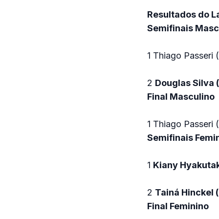
Resultados do L
Semifinais Masc
1 Thiago Passeri 
2
Douglas Silva (
Final Masculino
1 Thiago Passeri 
Semifinais Femi
1
Kiany Hyakutak
2
Tainá Hinckel 
Final Feminino