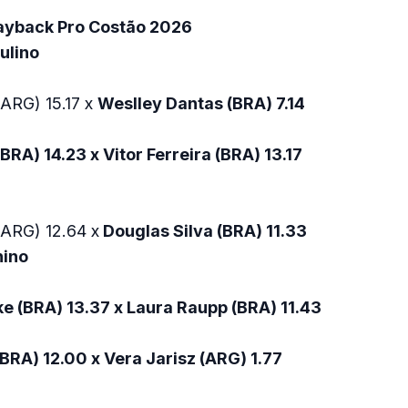
ayback Pro Costão 2026
ulino
(ARG) 15.17 x
Weslley Dantas (BRA) 7.14
BRA) 14.23 x Vitor Ferreira (BRA) 13.17
(ARG) 12.64 x
Douglas Silva (BRA) 11.33
nino
e (BRA) 13.37 x Laura Raupp (BRA) 11.43
(BRA) 12.00 x Vera Jarisz (ARG) 1.77