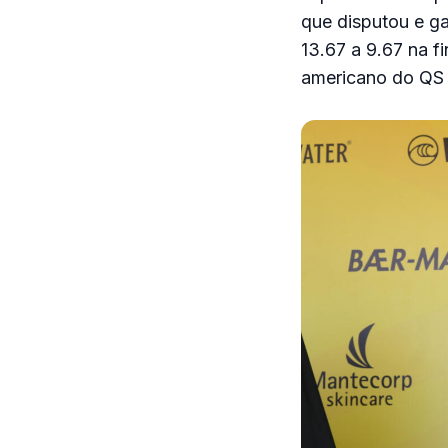
que disputou e ga
13.67 a 9.67 na fi
americano do QS e