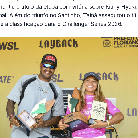
rantiu o título da etapa com vitória sobre Kiany Hyak
nal. Além do triunfo no Santinho, Tainá assegurou o títu
 a classificação para o Challenger Series 2026.