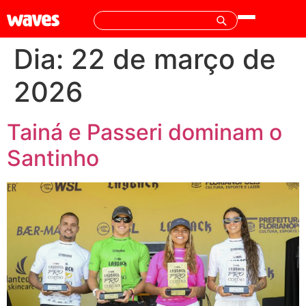
Dia:
22 de março de
2026
Tainá e Passeri dominam o
Santinho