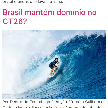
brutal e ondas que lavam a alma.
Brasil mantém domínio no
CT26?
Por Dentro do Tour chega à edição 291 com Guilherme
Dorini, Marcelo Boscoli e Marcelo Andrade debatendo