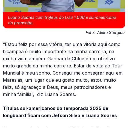
Luana Soares com troféus do LQS 1.000 e sul-americano
do pranchão.
Foto:
Aleko Stergiou
“Estou feliz por essa vitória, ter uma vitória aqui como
bicampeã é muito importante na minha carreira, na
minha vida também. Ganhar da Chloe é um objetivo
muito grande da minha carreira. Estar de volta ao Tour
Mundial é meu sonho. Consegui me consagrar aqui em
Maresias, um lugar que eu gosto muito, estou muito
feliz, só agradeço a Deus, meus patrocinadores e
minha família”, diz Luana Soares.
Títulos sul-americanos da temporada 2025 de
longboard ficam com
Jefson Silva e Luana Soares