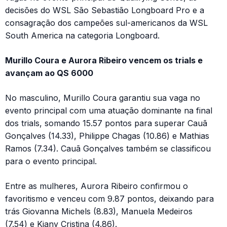
decisões do WSL São Sebastião Longboard Pro e a
consagração dos campeões sul-americanos da WSL
South America na categoria Longboard.
Murillo Coura e Aurora Ribeiro vencem os trials e
avançam ao QS 6000
No masculino, Murillo Coura garantiu sua vaga no
evento principal com uma atuação dominante na final
dos trials, somando 15.57 pontos para superar Cauã
Gonçalves (14.33), Philippe Chagas (10.86) e Mathias
Ramos (7.34). Cauã Gonçalves também se classificou
para o evento principal.
Entre as mulheres, Aurora Ribeiro confirmou o
favoritismo e venceu com 9.87 pontos, deixando para
trás Giovanna Michels (8.83), Manuela Medeiros
(7.54) e Kiany Cristina (4.86).