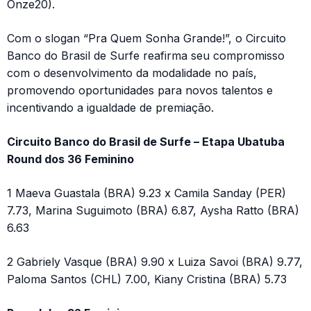
Onze20).
Com o slogan “Pra Quem Sonha Grande!”, o Circuito
Banco do Brasil de Surfe reafirma seu compromisso
com o desenvolvimento da modalidade no país,
promovendo oportunidades para novos talentos e
incentivando a igualdade de premiação.
Circuito Banco do Brasil de Surfe – Etapa Ubatuba
Round dos 36 Feminino
1 Maeva Guastala (BRA) 9.23 x Camila Sanday (PER)
7.73, Marina Suguimoto (BRA) 6.87, Aysha Ratto (BRA)
6.63
2 Gabriely Vasque (BRA) 9.90 x Luiza Savoi (BRA) 9.77,
Paloma Santos (CHL) 7.00, Kiany Cristina (BRA) 5.73