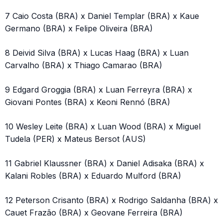
7 Caio Costa (BRA) x Daniel Templar (BRA) x Kaue
Germano (BRA) x Felipe Oliveira (BRA)
8 Deivid Silva (BRA) x Lucas Haag (BRA) x Luan
Carvalho (BRA) x Thiago Camarao (BRA)
9 Edgard Groggia (BRA) x Luan Ferreyra (BRA) x
Giovani Pontes (BRA) x Keoni Rennó (BRA)
10 Wesley Leite (BRA) x Luan Wood (BRA) x Miguel
Tudela (PER) x Mateus Bersot (AUS)
11 Gabriel Klaussner (BRA) x Daniel Adisaka (BRA) x
Kalani Robles (BRA) x Eduardo Mulford (BRA)
12 Peterson Crisanto (BRA) x Rodrigo Saldanha (BRA) x
Cauet Frazão (BRA) x Geovane Ferreira (BRA)