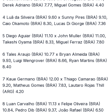
Derek Adriano (BRA) 7.77, Miguel Gomes (BRA) 4.40
4 Luã da Silveira (BRA) 9.60 x Sunny Pires (BRA) 9.10,
Caio Okamoto (BRA) 8.30, Lucas Di Giorge (BRA) 7.36
5 Diego Aguiar (BRA) 11.10 x John Muller (BRA) 11.00,
Takeshi Oyama (BRA) 8.33, Miguel Ferraz (BRA) 7.80
6 Tales Araujo (BRA) 10.77 x Bryan Almeida (BRA)
9.93, Luigi Wengrover (BRA) 8.66, Ryan Martins (BRA)
8.40
7 Kaue Germano (BRA) 12.00 x Thiago Camarao (BRA)
9.20, Matheus Gomes (BRA) 7.83, Lautaro Rojas Thill
(ARG) 4.20
8 Luan Carvalho (BRA) 11.13 x Felipe Oliveira (BRA)
10.84, Pedro Dib (BRA) 9.37, João Rafael (BRA) 6.50