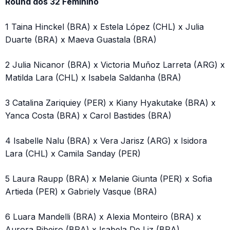
Round dos 32 Feminino
1 Taina Hinckel (BRA) x Estela López (CHL) x Julia
Duarte (BRA) x Maeva Guastala (BRA)
2 Julia Nicanor (BRA) x Victoria Muñoz Larreta (ARG) x
Matilda Lara (CHL) x Isabela Saldanha (BRA)
3 Catalina Zariquiey (PER) x Kiany Hyakutake (BRA) x
Yanca Costa (BRA) x Carol Bastides (BRA)
4 Isabelle Nalu (BRA) x Vera Jarisz (ARG) x Isidora
Lara (CHL) x Camila Sanday (PER)
5 Laura Raupp (BRA) x Melanie Giunta (PER) x Sofia
Artieda (PER) x Gabriely Vasque (BRA)
6 Luara Mandelli (BRA) x Alexia Monteiro (BRA) x
Aurora Ribeiro (BRA) x Isabela De Liz (BRA)