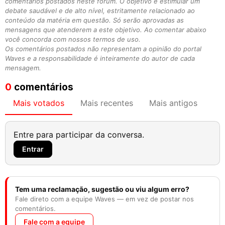
comentários postados neste fórum. O objetivo é estimular um
debate saudável e de alto nível, estritamente relacionado ao
conteúdo da matéria em questão. Só serão aprovadas as
mensagens que atenderem a este objetivo. Ao comentar abaixo
você concorda com nossos termos de uso.
Os comentários postados não representam a opinião do portal
Waves e a responsabilidade é inteiramente do autor de cada
mensagem.
0
comentários
Mais votados
Mais recentes
Mais antigos
Entre para participar da conversa.
Entrar
Tem uma reclamação, sugestão ou viu algum erro?
Fale direto com a equipe Waves — em vez de postar nos
comentários.
Fale com a equipe