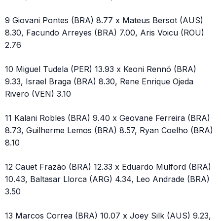
9 Giovani Pontes (BRA) 8.77 x Mateus Bersot (AUS)
8.30, Facundo Arreyes (BRA) 7.00, Aris Voicu (ROU)
2.76
10 Miguel Tudela (PER) 13.93 x Keoni Rennó (BRA)
9.33, Israel Braga (BRA) 8.30, Rene Enrique Ojeda
Rivero (VEN) 3.10
11 Kalani Robles (BRA) 9.40 x Geovane Ferreira (BRA)
8.73, Guilherme Lemos (BRA) 8.57, Ryan Coelho (BRA)
8.10
12 Cauet Frazão (BRA) 12.33 x Eduardo Mulford (BRA)
10.43, Baltasar Llorca (ARG) 4.34, Leo Andrade (BRA)
3.50
13 Marcos Correa (BRA) 10.07 x Joey Silk (AUS) 9.23,