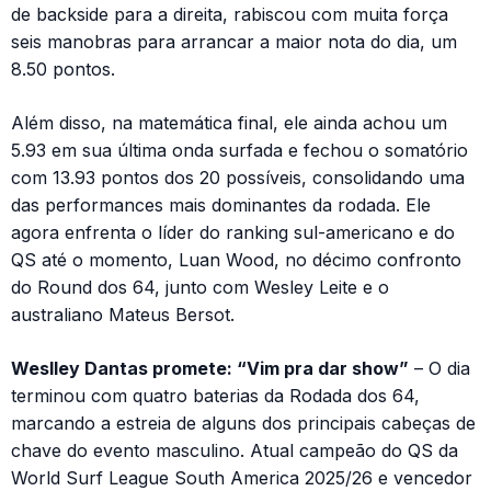
de backside para a direita, rabiscou com muita força
seis manobras para arrancar a maior nota do dia, um
8.50 pontos.
Além disso, na matemática final, ele ainda achou um
5.93 em sua última onda surfada e fechou o somatório
com 13.93 pontos dos 20 possíveis, consolidando uma
das performances mais dominantes da rodada. Ele
agora enfrenta o líder do ranking sul-americano e do
QS até o momento, Luan Wood, no décimo confronto
do Round dos 64, junto com Wesley Leite e o
australiano Mateus Bersot.
Weslley Dantas promete: “Vim pra dar show”
– O dia
terminou com quatro baterias da Rodada dos 64,
marcando a estreia de alguns dos principais cabeças de
chave do evento masculino. Atual campeão do QS da
World Surf League South America 2025/26 e vencedor