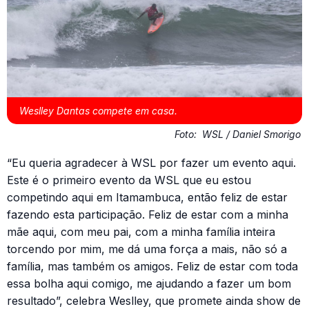
Weslley Dantas compete em casa.
Foto:
WSL / Daniel Smorigo
“Eu queria agradecer à WSL por fazer um evento aqui.
Este é o primeiro evento da WSL que eu estou
competindo aqui em Itamambuca, então feliz de estar
fazendo esta participação. Feliz de estar com a minha
mãe aqui, com meu pai, com a minha família inteira
torcendo por mim, me dá uma força a mais, não só a
família, mas também os amigos. Feliz de estar com toda
essa bolha aqui comigo, me ajudando a fazer um bom
resultado”, celebra Weslley, que promete ainda show de