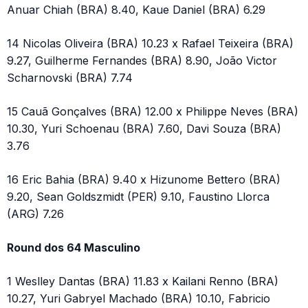
Anuar Chiah (BRA) 8.40, Kaue Daniel (BRA) 6.29
14 Nicolas Oliveira (BRA) 10.23 x Rafael Teixeira (BRA)
9.27, Guilherme Fernandes (BRA) 8.90, João Victor
Scharnovski (BRA) 7.74
15 Cauã Gonçalves (BRA) 12.00 x Philippe Neves (BRA)
10.30, Yuri Schoenau (BRA) 7.60, Davi Souza (BRA)
3.76
16 Eric Bahia (BRA) 9.40 x Hizunome Bettero (BRA)
9.20, Sean Goldszmidt (PER) 9.10, Faustino Llorca
(ARG) 7.26
Round dos 64 Masculino
1 Weslley Dantas (BRA) 11.83 x Kailani Renno (BRA)
10.27, Yuri Gabryel Machado (BRA) 10.10, Fabricio