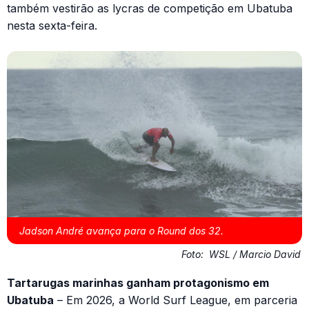
também vestirão as lycras de competição em Ubatuba
nesta sexta-feira.
Jadson André avança para o Round dos 32.
Foto:
WSL / Marcio David
Tartarugas marinhas ganham protagonismo em
Ubatuba
– Em 2026, a World Surf League, em parceria