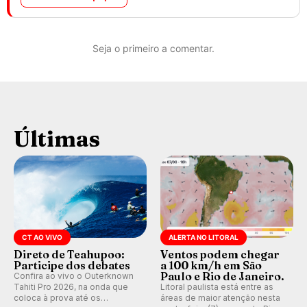
Seja o primeiro a comentar.
Últimas
CT AO VIVO
ALERTA NO LITORAL
Direto de Teahupoo:
Ventos podem chegar
Participe dos debates
a 100 km/h em São
Paulo e Rio de Janeiro.
Confira ao vivo o Outerknown
Tahiti Pro 2026, na onda que
Litoral paulista está entre as
coloca à prova até os
áreas de maior atenção nesta