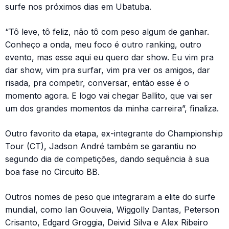
surfe nos próximos dias em Ubatuba.
“Tô leve, tô feliz, não tô com peso algum de ganhar.
Conheço a onda, meu foco é outro ranking, outro
evento, mas esse aqui eu quero dar show. Eu vim pra
dar show, vim pra surfar, vim pra ver os amigos, dar
risada, pra competir, conversar, então esse é o
momento agora. E logo vai chegar Ballito, que vai ser
um dos grandes momentos da minha carreira”, finaliza.
Outro favorito da etapa, ex-integrante do Championship
Tour (CT), Jadson André também se garantiu no
segundo dia de competições, dando sequência à sua
boa fase no Circuito BB.
Outros nomes de peso que integraram a elite do surfe
mundial, como Ian Gouveia, Wiggolly Dantas, Peterson
Crisanto, Edgard Groggia, Deivid Silva e Alex Ribeiro