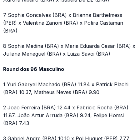
7 Sophia Goncalves (BRA) x Brianna Barthelmess
(PER) x Valentina Zanoni (BRA) x Potira Castaman
(BRA)
8 Sophia Medina (BRA) x Maria Eduarda Cesar (BRA) x
Juliana Meneguel (BRA) x Luiza Savoi (BRA)
Round dos 96 Masculino
1 Yuri Gabryel Machado (BRA) 11.84 x Patrick Plachi
(BRA) 10.37, Matheus Neves (BRA) 9.90
2 Joao Ferreira (BRA) 12.44 x Fabricio Rocha (BRA)
11.87, João Artur Arruda (BRA) 9.24, Felipe Homsi
(BRA) 7.43
3 Gabriel Andre (BRA) 10.10 x Pol Huguet (PER) 7.77,