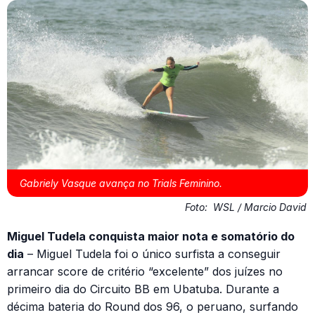
Gabriely Vasque avança no Trials Feminino.
Foto:
WSL / Marcio David
Miguel Tudela conquista maior nota e somatório do
dia
– Miguel Tudela foi o único surfista a conseguir
arrancar score de critério “excelente” dos juízes no
primeiro dia do Circuito BB em Ubatuba. Durante a
décima bateria do Round dos 96, o peruano, surfando