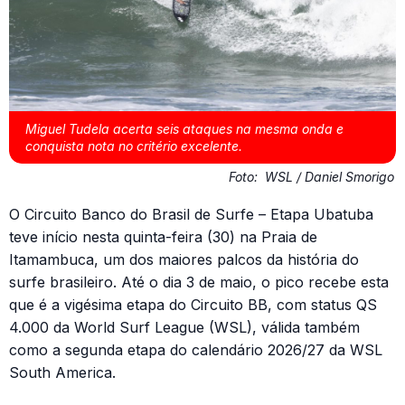
Miguel Tudela acerta seis ataques na mesma onda e
conquista nota no critério excelente.
Foto:
WSL / Daniel Smorigo
O Circuito Banco do Brasil de Surfe – Etapa Ubatuba
teve início nesta quinta-feira (30) na Praia de
Itamambuca, um dos maiores palcos da história do
surfe brasileiro. Até o dia 3 de maio, o pico recebe esta
que é a vigésima etapa do Circuito BB, com status QS
4.000 da World Surf League (WSL), válida também
como a segunda etapa do calendário 2026/27 da WSL
South America.