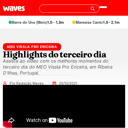
Barra do Una (Meio)
1,0 - 1,3m
Maresias Canto
1,6 - 2,1m
MEO VISSLA PRO ERICEIRA
Highlights do terceiro dia
Assista ao vídeo com os melhores momentos do
terceiro dia do MEO Vissla Pro Ericeira, em Ribeira
D'Ilhas, Portugal.
Por Redação Waves
05/10/2021