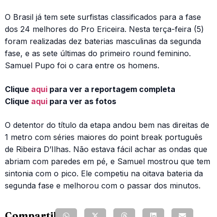
O Brasil já tem sete surfistas classificados para a fase
dos 24 melhores do Pro Ericeira. Nesta terça-feira (5)
foram realizadas dez baterias masculinas da segunda
fase, e as sete últimas do primeiro round feminino.
Samuel Pupo foi o cara entre os homens.
Clique
aqui
para ver a reportagem completa
Clique
aqui
para ver as fotos
O detentor do título da etapa andou bem nas direitas de
1 metro com séries maiores do point break português
de Ribeira D’Ilhas. Não estava fácil achar as ondas que
abriam com paredes em pé, e Samuel mostrou que tem
sintonia com o pico. Ele competiu na oitava bateria da
segunda fase e melhorou com o passar dos minutos.
Compartilhe: