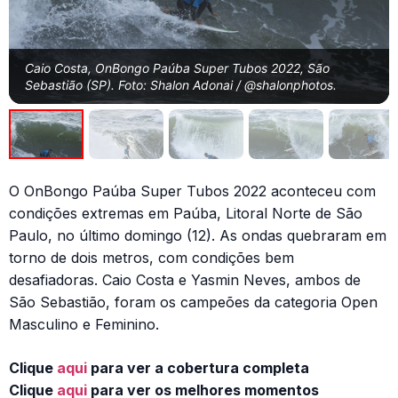
Caio Costa, OnBongo Paúba Super Tubos 2022, São
Sebastião (SP). Foto: Shalon Adonai / @shalonphotos.
O OnBongo Paúba Super Tubos 2022 aconteceu com
condições extremas em Paúba, Litoral Norte de São
Paulo, no último domingo (12). As ondas quebraram em
torno de dois metros, com condições bem
desafiadoras. Caio Costa e Yasmin Neves, ambos de
São Sebastião, foram os campeões da categoria Open
Masculino e Feminino.
Clique
aqui
para ver a cobertura completa
Clique
aqui
para ver os melhores momentos