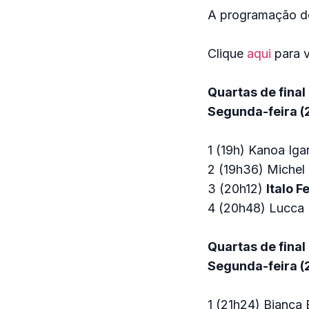
A programação do 
Clique
aqui
para v
Quartas de final
Segunda-feira (26
1 (19h) Kanoa Iga
2 (19h36) Michel
3 (20h12)
Italo F
4 (20h48) Lucca
Quartas de final
Segunda-feira (2
1 (21h24) Bianca