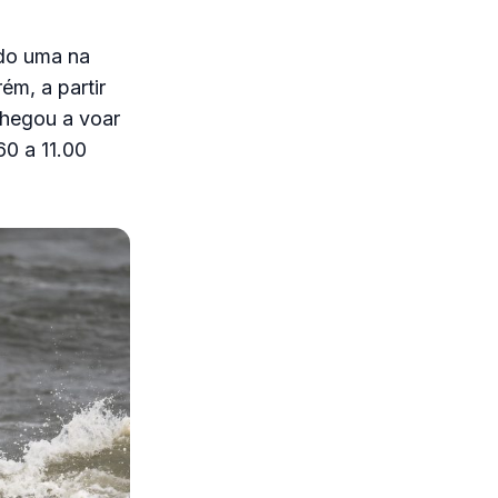
ndo uma na
ém, a partir
chegou a voar
60 a 11.00