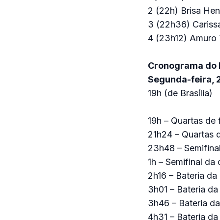
2 (22h) Brisa He
3 (22h36) Cariss
4 (23h12) Amuro 
Cronograma do Fe
Segunda-feira, 2
19h (de Brasília)
19h – Quartas de 
21h24 – Quartas d
23h48 – Semifina
1h – Semifinal da
2h16 – Bateria d
3h01 – Bateria d
3h46 – Bateria d
4h31 – Bateria d