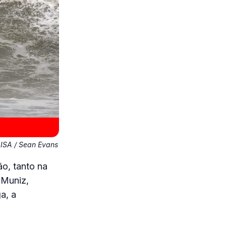
ISA / Sean Evans
ão, tanto na
 Muniz,
a, a