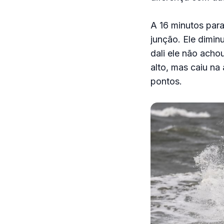
A 16 minutos para
junção. Ele dimin
dali ele não ach
alto, mas caiu na 
pontos.