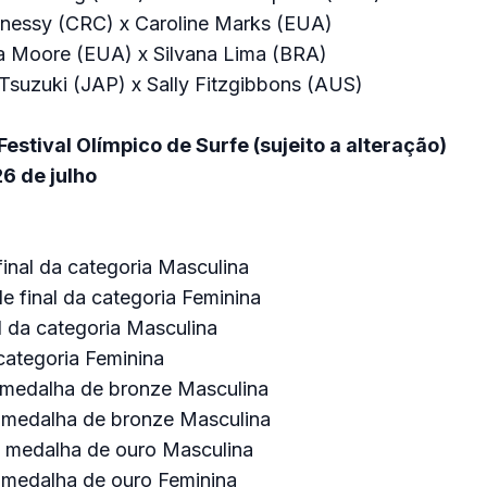
nnessy (CRC) x Caroline Marks (EUA)
a Moore (EUA) x Silvana Lima (BRA)
Tsuzuki (JAP) x Sally Fitzgibbons (AUS)
stival Olímpico de Surfe (sujeito a alteração)
6 de julho
final da categoria Masculina
e final da categoria Feminina
l da categoria Masculina
 categoria Feminina
a medalha de bronze Masculina
a medalha de bronze Masculina
a medalha de ouro Masculina
a medalha de ouro Feminina