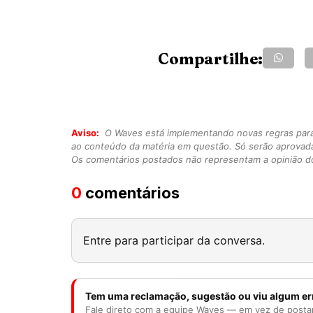
Compartilhe:
Aviso:
O Waves está implementando novas regras para o
ao conteúdo da matéria em questão. Só serão aprovad
Os comentários postados não representam a opinião do
0
comentários
Entre para participar da conversa.
Tem uma reclamação, sugestão ou viu algum er
Fale direto com a equipe Waves — em vez de posta