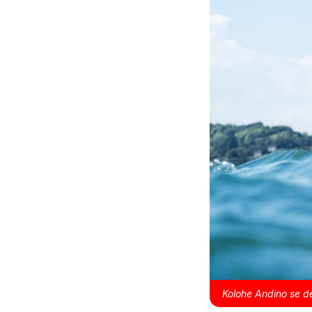
Kolohe Andino se d