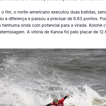
 o fim, o norte-americano executou duas batidas, se
uiu a diferença e passou a precisar de 6.83 pontos. Por
ou nenhuma onda com potencial para a virada. Kolohe 
aterrissagem. A vitória de Kanoa foi pelo placar de 12.