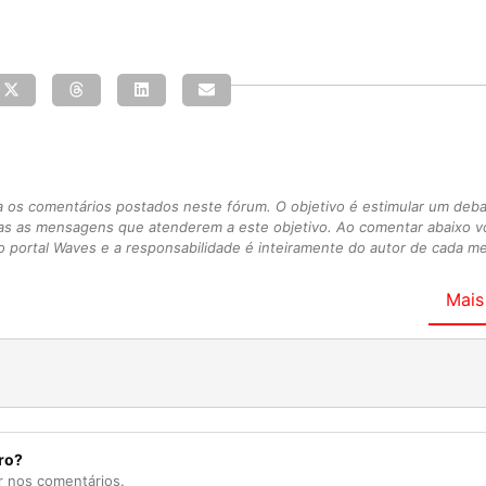
s comentários postados neste fórum. O objetivo é estimular um debate
as as mensagens que atenderem a este objetivo. Ao comentar abaixo 
 portal Waves e a responsabilidade é inteiramente do autor de cada 
Mais
ro?
r nos comentários.