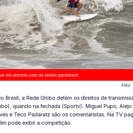
ue em sintonia com as ondas japonesas.
Foto:
o Brasil, a Rede Globo detém os direitos de transmiss
obo), quando na fechada (Sportv). Miguel Pupo, Alejo
ves e Teco Padaratz são os comentaristas. Na TV pag
m pode exibir a competição.