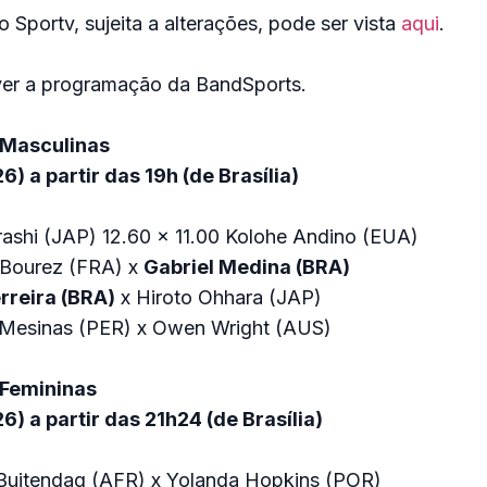
Sportv, sujeita a alterações, pode ser vista
aqui
.
er a programação da BandSports.
 Masculinas
) a partir das 19h (de Brasília)
rashi (JAP) 12.60 x 11.00 Kolohe Andino (EUA)
 Bourez (FRA) x
Gabriel Medina (BRA)
erreira (BRA)
x Hiroto Ohhara (JAP)
 Mesinas (PER) x Owen Wright (AUS)
 Femininas
6) a partir das 21h24 (de Brasília)
 Buitendag (AFR) x Yolanda Hopkins (POR)