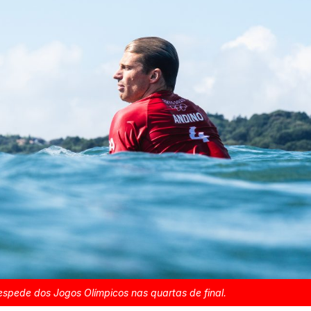
espede dos Jogos Olímpicos nas quartas de final.