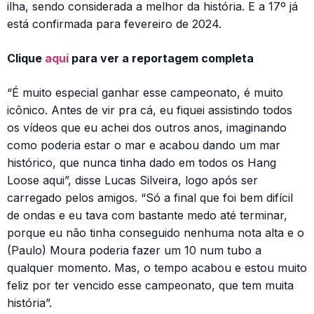
ilha, sendo considerada a melhor da história. E a 17º já
está confirmada para fevereiro de 2024.
Clique
aqui
para ver a reportagem completa
“É muito especial ganhar esse campeonato, é muito
icônico. Antes de vir pra cá, eu fiquei assistindo todos
os vídeos que eu achei dos outros anos, imaginando
como poderia estar o mar e acabou dando um mar
histórico, que nunca tinha dado em todos os Hang
Loose aqui”, disse Lucas Silveira, logo após ser
carregado pelos amigos. “Só a final que foi bem difícil
de ondas e eu tava com bastante medo até terminar,
porque eu não tinha conseguido nenhuma nota alta e o
(Paulo) Moura poderia fazer um 10 num tubo a
qualquer momento. Mas, o tempo acabou e estou muito
feliz por ter vencido esse campeonato, que tem muita
história”.