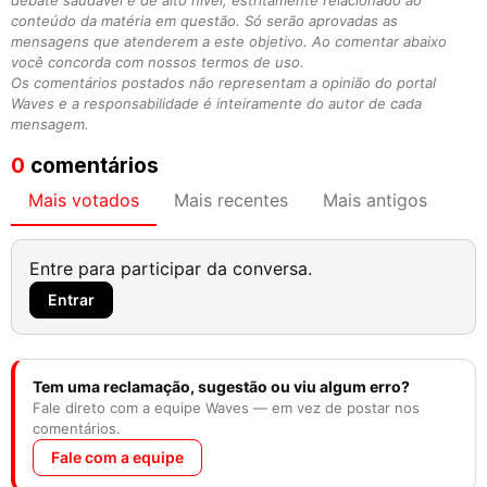
debate saudável e de alto nível, estritamente relacionado ao
conteúdo da matéria em questão. Só serão aprovadas as
mensagens que atenderem a este objetivo. Ao comentar abaixo
você concorda com nossos termos de uso.
Os comentários postados não representam a opinião do portal
Waves e a responsabilidade é inteiramente do autor de cada
mensagem.
0
comentários
Mais votados
Mais recentes
Mais antigos
Entre para participar da conversa.
Entrar
Tem uma reclamação, sugestão ou viu algum erro?
Fale direto com a equipe Waves — em vez de postar nos
comentários.
Fale com a equipe