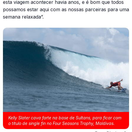
esta viagem acontecer havia anos, e é bom que todos
possamos estar aqui com as nossas parceiras para uma
semana relaxada”.
Kelly Slater cava forte na base de Sultans, para ficar com
o título de single fin no Four Seasons Trophy, Maldivas.