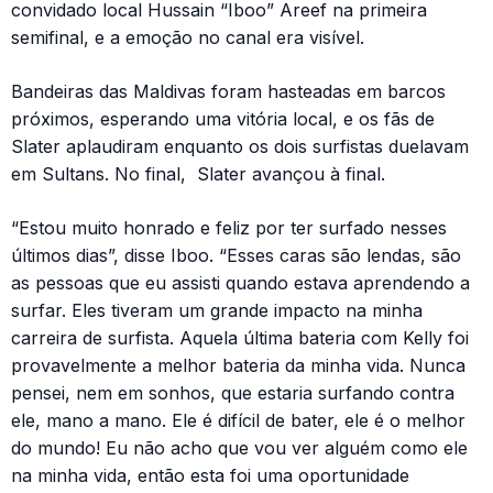
convidado local Hussain “Iboo” Areef na primeira
semifinal, e a emoção no canal era visível.
Bandeiras das Maldivas foram hasteadas em barcos
próximos, esperando uma vitória local, e os fãs de
Slater aplaudiram enquanto os dois surfistas duelavam
em Sultans. No final, Slater avançou à final.
“Estou muito honrado e feliz por ter surfado nesses
últimos dias”, disse Iboo. “Esses caras são lendas, são
as pessoas que eu assisti quando estava aprendendo a
surfar. Eles tiveram um grande impacto na minha
carreira de surfista. Aquela última bateria com Kelly foi
provavelmente a melhor bateria da minha vida. Nunca
pensei, nem em sonhos, que estaria surfando contra
ele, mano a mano. Ele é difícil de bater, ele é o melhor
do mundo! Eu não acho que vou ver alguém como ele
na minha vida, então esta foi uma oportunidade