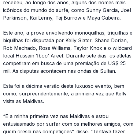
recebeu, ao longo dos anos, alguns dos nomes mais
icônicos do mundo do surfe, como Sunny Garcia, Joel
Parkinson, Kai Lenny, Taj Burrow e Maya Gabeira.
Este ano, a prova envolvendo monoquilhas, triquilhas e
biquilhas foi disputada por Kelly Slater, Shane Dorian,
Rob Machado, Ross Williams, Taylor Knox e o wildcard
local Hussain ‘Iboo’ Areef. Durante sete dias, os atletas
competiram em busca de uma premiação de US$ 25
mil. As disputas acontecem nas ondas de Sultan.
Esta foi a décima versão deste luxuoso evento, bem
como, surpreendentemente, a primeira vez que Kelly
visita as Maldivas.
“É a minha primeira vez nas Maldivas e estou
entusiasmado por surfar com os melhores amigos, com
quem cresci nas competições”, disse. “Tentava fazer