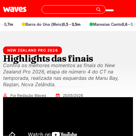
- 0,7m
Barra do Una (Meio)
0,5 - 0,5m
Maresias Canto
0,6 - 0,8
NEW ZEALAND PRO 2026
Highlights das finais
Confira os melhores momentos as finais do New
Zealand Pro 2026, etapa de número 4 do CT na
temporada, realizada nas esquerdas de Manu Bay,
Raglan, Nova Zelândia.
Por Redação Waves
25/05/2026