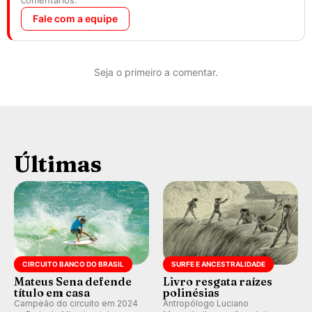
comentários.
Fale com a equipe
Seja o primeiro a comentar.
Últimas
CIRCUITO BANCO DO BRASIL
SURFE E ANCESTRALIDADE
Mateus Sena defende
Livro resgata raízes
título em casa
polinésias
Campeão do circuito em 2024
Antropólogo Luciano