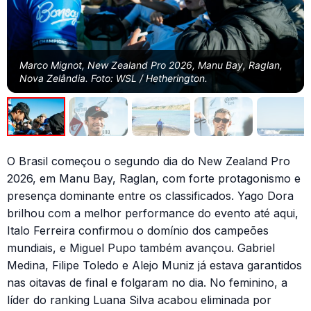
Marco Mignot, New Zealand Pro 2026, Manu Bay, Raglan,
Nova Zelândia. Foto: WSL / Hetherington.
O Brasil começou o segundo dia do New Zealand Pro
2026, em Manu Bay, Raglan, com forte protagonismo e
presença dominante entre os classificados. Yago Dora
brilhou com a melhor performance do evento até aqui,
Italo Ferreira confirmou o domínio dos campeões
mundiais, e Miguel Pupo também avançou. Gabriel
Medina, Filipe Toledo e Alejo Muniz já estava garantidos
nas oitavas de final e folgaram no dia. No feminino, a
líder do ranking Luana Silva acabou eliminada por