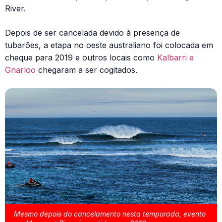
River.
Depois de ser cancelada devido à presença de
tubarões, a etapa no oeste australiano foi colocada em
cheque para 2019 e outros locais como
Kalbarri e
Gnarloo
chegaram a ser cogitados.
Mesmo depois do cancelamento nesta temporada, evento