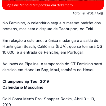
Pipeline fecha a temporada em dezembro.
Foto:
© WSL / Heff
No Feminino, o calendário segue o mesmo padrão dos
homens, mas sem a disputa de Teahupoo, no Taiti.
Em relação a este ano, a única mudança é a saída de
Huntington Beach, Califórnia (EUA), que se tornará QS
10.000, e a entrada de Peniche, em Portugal.
Ao invés de Pipeline, a temporada do CT Feminino será
decidida em Honolua Bay, Maui, também no Havaí.
Championship Tour 2019
Calendário Masculino
Gold Coast Men’s Pro: Snapper Rocks, Abril 3 – 13,
2019