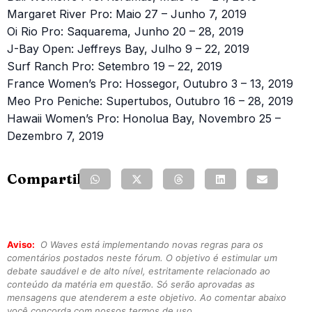
Margaret River Pro: Maio 27 – Junho 7, 2019
Oi Rio Pro: Saquarema, Junho 20 – 28, 2019
J-Bay Open: Jeffreys Bay, Julho 9 – 22, 2019
Surf Ranch Pro: Setembro 19 – 22, 2019
France Women’s Pro: Hossegor, Outubro 3 – 13, 2019
Meo Pro Peniche: Supertubos, Outubro 16 – 28, 2019
Hawaii Women’s Pro: Honolua Bay, Novembro 25 –
Dezembro 7, 2019
Compartilhe:
Aviso:
O Waves está implementando novas regras para os
comentários postados neste fórum. O objetivo é estimular um
debate saudável e de alto nível, estritamente relacionado ao
conteúdo da matéria em questão. Só serão aprovadas as
mensagens que atenderem a este objetivo. Ao comentar abaixo
você concorda com nossos termos de uso.