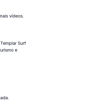
mais vídeos.
 Templar Surf
Turismo e
oada.