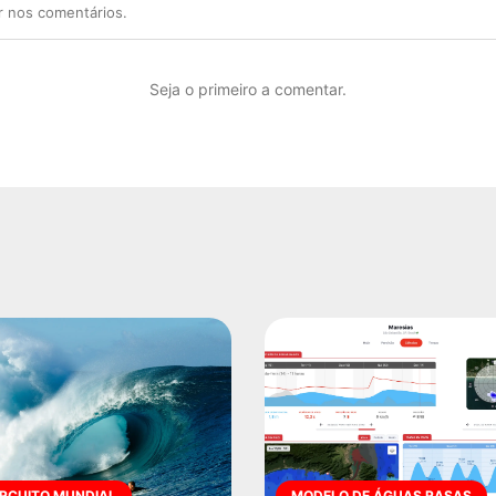
r nos comentários.
Seja o primeiro a comentar.
IRCUITO MUNDIAL
MODELO DE ÁGUAS RASAS