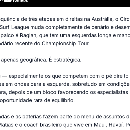
uência de três etapas em direitas na Austrália, o Circ
d Surf League muda completamente de cenário e dese
 palco é Raglan, que tem uma esquerdas longa e mano
dário recente do Championship Tour.
apenas geográfica. É estratégica.
as — especialmente os que competem com o pé direito
s em ondas para a esquerda, sobretudo em condiçõe
a, depois de um bloco favorecendo os especialistas e
oportunidade rara de equilíbrio.
ndas e as baterias fazem parte do menu de assuntos d
 Matias e o coach brasileiro que vive em Maui, Havaí, 