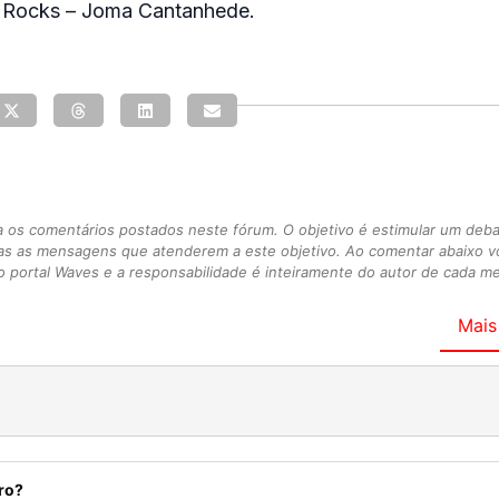
 Rocks – Joma Cantanhede.
s comentários postados neste fórum. O objetivo é estimular um debate
as as mensagens que atenderem a este objetivo. Ao comentar abaixo 
 portal Waves e a responsabilidade é inteiramente do autor de cada 
Mais
ro?