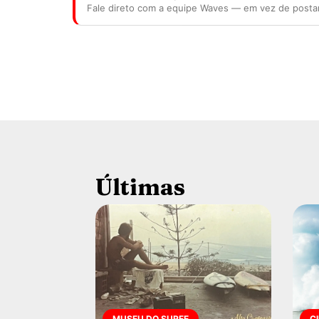
Fale direto com a equipe Waves — em vez de posta
Últimas
MUSEU DO SURFE
C