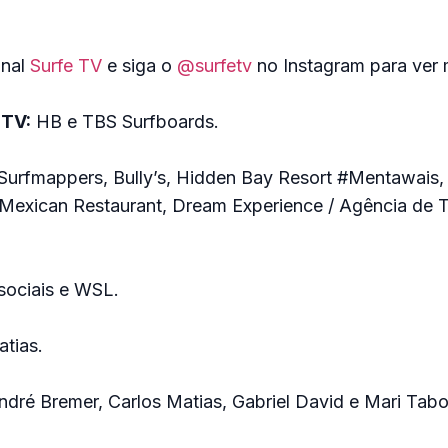
anal
Surfe TV
e siga o
@surfetv
no Instagram para ver 
 TV:
HB e TBS Surfboards.
 Surfmappers, Bully’s, Hidden Bay Resort #Mentawais,
 Mexican Restaurant, Dream Experience / Agência de 
sociais e WSL.
atias.
André Bremer, Carlos Matias, Gabriel David e Mari Tab