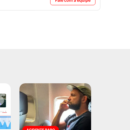
Fale com a equipe
ACIDENTE RARO