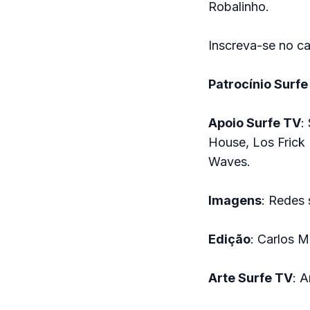
Robalinho.
Inscreva-se no c
Patrocínio Surfe
Apoio Surfe TV
:
House, Los Frick
Waves.
Imagens
: Redes 
Edição
: Carlos M
Arte Surfe TV
: 