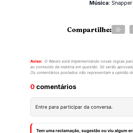
Música
: Snapper
Compartilhe:
Aviso:
O Waves está implementando novas regras para o
ao conteúdo da matéria em questão. Só serão aprovad
Os comentários postados não representam a opinião do
0
comentários
Entre para participar da conversa.
Tem uma reclamação, sugestão ou viu algum er