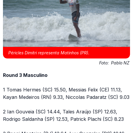
Péricles Dimitri representa Matinhos (PR).
Foto:
Pablo NZ
Round 3 Masculino
1 Tomas Hermes (SC) 15.50, Messias Felix (CE) 11.13,
Kayan Medeiros (RN) 9.33, Niccolas Padaratz (SC) 9.03
2 Ian Gouveia (SC) 14.44, Tales Araújo (SP) 12.63,
Rodrigo Saldanha (SP) 12.53, Patrick Plachi (SC) 8.23