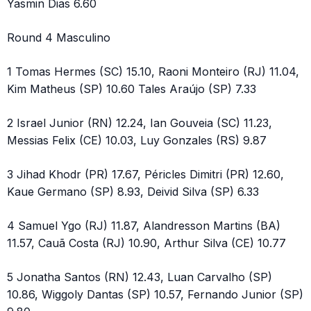
Yasmin Dias 6.60
Round 4 Masculino
1 Tomas Hermes (SC) 15.10, Raoni Monteiro (RJ) 11.04,
Kim Matheus (SP) 10.60 Tales Araújo (SP) 7.33
2 Israel Junior (RN) 12.24, Ian Gouveia (SC) 11.23,
Messias Felix (CE) 10.03, Luy Gonzales (RS) 9.87
3 Jihad Khodr (PR) 17.67, Péricles Dimitri (PR) 12.60,
Kaue Germano (SP) 8.93, Deivid Silva (SP) 6.33
4 Samuel Ygo (RJ) 11.87, Alandresson Martins (BA)
11.57, Cauã Costa (RJ) 10.90, Arthur Silva (CE) 10.77
5 Jonatha Santos (RN) 12.43, Luan Carvalho (SP)
10.86, Wiggoly Dantas (SP) 10.57, Fernando Junior (SP)