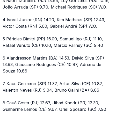
3 Raoni Monteiro (RJ) 13.64, Luy Gonzales (RS) 10.16,
João Arruda (SP) 9.70, Michael Rodrigues (SC) W.O.
4 Israel Junior (RN) 14.20, Kim Matheus (SP) 12.43,
Victor Costa (RN) 5.60, Gabriel André (SP) W.O.
5 Péricles Dimitri (PR) 16.00, Samuel Igo (RJ) 11.10,
Rafael Venuto (CE) 10.10, Marcio Farney (SC) 9.40
6 Alandresson Martins (BA) 14.53, Deivid Silva (SP)
13.93, Glauciano Rodrigues (CE) 10.97, Adriano de
Souza 10.86
7 Kaue Germano (SP) 11.37, Artur Silva (CE) 10.87,
Valentin Neves (RJ) 9.04, Bruno Galini (BA) 8.06
8 Cauã Costa (RJ) 12.67, Jihad Khodr (PR) 12.30,
Guilherme Lemos (CE) 9.67, Uriel Sposaro (SC) 7.90