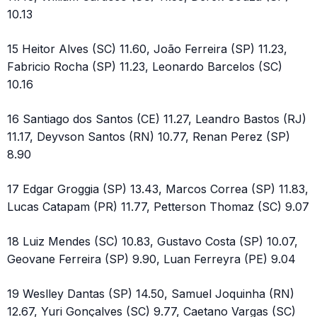
10.13
15 Heitor Alves (SC) 11.60, João Ferreira (SP) 11.23,
Fabricio Rocha (SP) 11.23, Leonardo Barcelos (SC)
10.16
16 Santiago dos Santos (CE) 11.27, Leandro Bastos (RJ)
11.17, Deyvson Santos (RN) 10.77, Renan Perez (SP)
8.90
17 Edgar Groggia (SP) 13.43, Marcos Correa (SP) 11.83,
Lucas Catapam (PR) 11.77, Petterson Thomaz (SC) 9.07
18 Luiz Mendes (SC) 10.83, Gustavo Costa (SP) 10.07,
Geovane Ferreira (SP) 9.90, Luan Ferreyra (PE) 9.04
19 Weslley Dantas (SP) 14.50, Samuel Joquinha (RN)
12.67, Yuri Gonçalves (SC) 9.77, Caetano Vargas (SC)