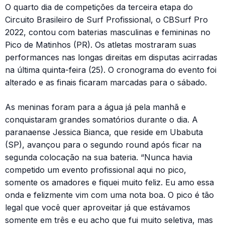
O quarto dia de competições da terceira etapa do
Circuito Brasileiro de Surf Profissional, o CBSurf Pro
2022, contou com baterias masculinas e femininas no
Pico de Matinhos (PR). Os atletas mostraram suas
performances nas longas direitas em disputas acirradas
na última quinta-feira (25). O cronograma do evento foi
alterado e as finais ficaram marcadas para o sábado.
As meninas foram para a água já pela manhã e
conquistaram grandes somatórios durante o dia. A
paranaense Jessica Bianca, que reside em Ubabuta
(SP), avançou para o segundo round após ficar na
segunda colocação na sua bateria. “Nunca havia
competido um evento profissional aqui no pico,
somente os amadores e fiquei muito feliz. Eu amo essa
onda e felizmente vim com uma nota boa. O pico é tão
legal que você quer aproveitar já que estávamos
somente em três e eu acho que fui muito seletiva, mas