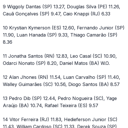
9 Wiggoly Dantas (SP) 13.27, Douglas Silva (PE) 11.26,
Cauã Gonçalves (SP) 9.47, Caio Knappi (RJ) 6.33
10 Krystian Kymerson (ES) 12.60, Fernando Junior (SP)
11.90, Luan Hanada (SP) 9.33, Thiago Camarão (SP)
8.36
11 Jonatha Santos (RN) 12.83, Leo Casal (SC) 10.90,
Odarci Nonato (SP) 8.20, Daniel Matos (BA) W.O.
12 Alan Jhones (RN) 11.54, Luan Carvalho (SP) 11.40,
Walley Guimarães (SC) 10.56, Diogo Santos (BA) 8.57
13 Pedro Dib (SP) 12.44, Pedro Nogueira (SC), Yage
Araújo (BA) 10.74, Rafael Teixeira (ES) 9.57
14 Vitor Ferreira (RJ) 11.83, Hedieferson Junior (SC)
11.43, William Cardoso (SC) 11.33, Derek Souza (SP)