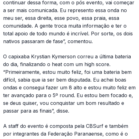
continuar dessa forma, com o pós evento, vai começar
a ser mais comunicada. Eu represento essa onda no
meu ser, essa direita, esse povo, essa praia, essa
comunidade. A gente troca muita informação e ter o
total apoio de todo mundo é incrível. Por sorte, os dois
nativos passaram de fase”, comentou.
O capixaba Krystian Kymerson correu a última bateria
do dia, finalizando o heat com um high score.
“Primeiramente, estou muito feliz, foi uma bateria bem
difícil, sabia que ia ser bem disputada. Eu achei boas
ondas e consegui fazer um 8 alto e estou muito feliz em
ter avançado para o 5º round. Eu estou bem focado e,
se deus quiser, vou conquistar um bom resultado e
passar para as finais”, disse.
A staff do evento é composta pela CBSurf e também
por integrantes da Federação Paranaense, como é o