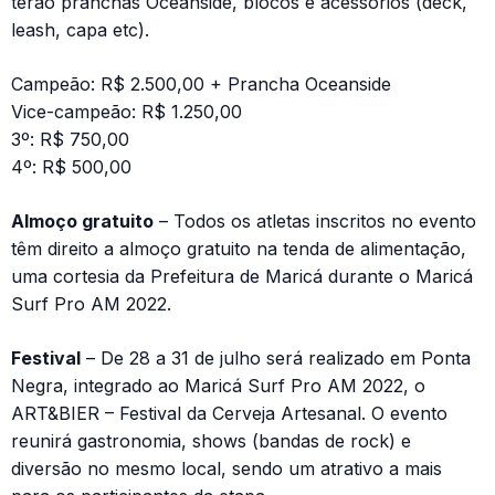
terão pranchas Oceanside, blocos e acessórios (deck,
leash, capa etc).
Campeão: R$ 2.500,00 + Prancha Oceanside
Vice-campeão: R$ 1.250,00
3º: R$ 750,00
4º: R$ 500,00
Almoço gratuito
– Todos os atletas inscritos no evento
têm direito a almoço gratuito na tenda de alimentação,
uma cortesia da Prefeitura de Maricá durante o Maricá
Surf Pro AM 2022.
Festival
– De 28 a 31 de julho será realizado em Ponta
Negra, integrado ao Maricá Surf Pro AM 2022, o
ART&BIER – Festival da Cerveja Artesanal. O evento
reunirá gastronomia, shows (bandas de rock) e
diversão no mesmo local, sendo um atrativo a mais