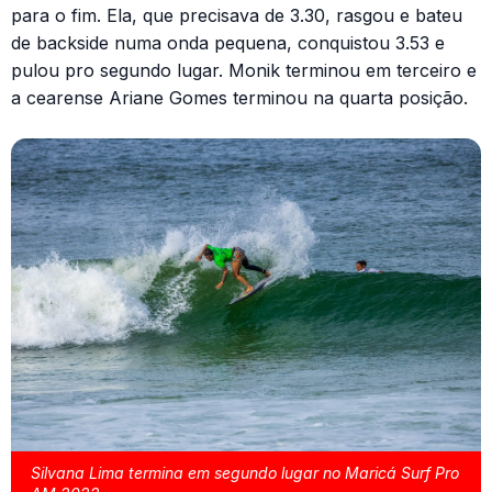
para o fim. Ela, que precisava de 3.30, rasgou e bateu
de backside numa onda pequena, conquistou 3.53 e
pulou pro segundo lugar. Monik terminou em terceiro e
a cearense Ariane Gomes terminou na quarta posição.
Silvana Lima termina em segundo lugar no Maricá Surf Pro