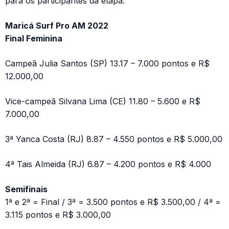
para os participantes da etapa.
Maricá Surf Pro AM 2022
Final Feminina
Campeã Julia Santos (SP) 13.17 – 7.000 pontos e R$
12.000,00
Vice-campeã Silvana Lima (CE) 11.80 – 5.600 e R$
7.000,00
3ª Yanca Costa (RJ) 8.87 – 4.550 pontos e R$ 5.000,00
4ª Tais Almeida (RJ) 6.87 – 4.200 pontos e R$ 4.000
Semifinais
1ª e 2ª = Final / 3ª = 3.500 pontos e R$ 3.500,00 / 4ª =
3.115 pontos e R$ 3.000,00