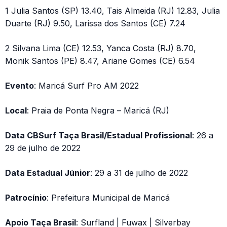
1 Julia Santos (SP) 13.40, Tais Almeida (RJ) 12.83, Julia
Duarte (RJ) 9.50, Larissa dos Santos (CE) 7.24
2 Silvana Lima (CE) 12.53, Yanca Costa (RJ) 8.70,
Monik Santos (PE) 8.47, Ariane Gomes (CE) 6.54
Evento
: Maricá Surf Pro AM 2022
Local
: Praia de Ponta Negra – Maricá (RJ)
Data CBSurf Taça Brasil/Estadual Profissional
: 26 a
29 de julho de 2022
Data Estadual Júnior
: 29 a 31 de julho de 2022
Patrocínio
: Prefeitura Municipal de Maricá
Apoio Taça Brasil
: Surfland | Fuwax | Silverbay