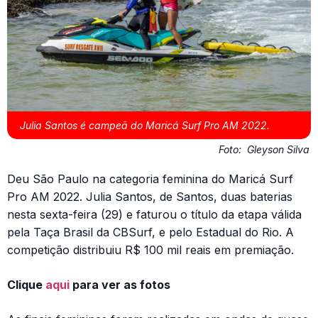
Julia Santos é campeã do Maricá Surf Pro AM 2022.
Foto:
Gleyson Silva
Deu São Paulo na categoria feminina do Maricá Surf
Pro AM 2022. Julia Santos, de Santos, duas baterias
nesta sexta-feira (29) e faturou o título da etapa válida
pela Taça Brasil da CBSurf, e pelo Estadual do Rio. A
competição distribuiu R$ 100 mil reais em premiação.
Clique
aqui
para ver as fotos