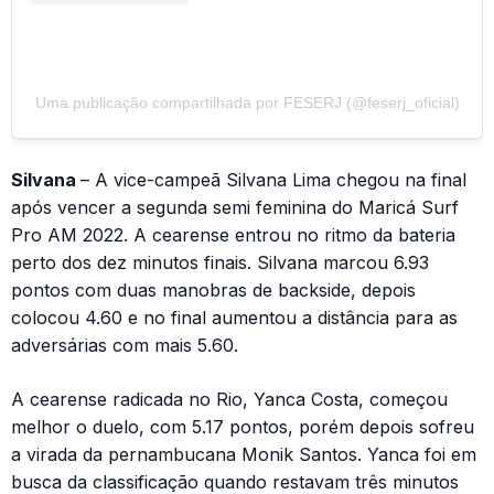
Uma publicação compartilhada por FESERJ (@feserj_oficial)
Silvana
– A vice-campeã Silvana Lima chegou na final
após vencer a segunda semi feminina do Maricá Surf
Pro AM 2022. A cearense entrou no ritmo da bateria
perto dos dez minutos finais. Silvana marcou 6.93
pontos com duas manobras de backside, depois
colocou 4.60 e no final aumentou a distância para as
adversárias com mais 5.60.
A cearense radicada no Rio, Yanca Costa, começou
melhor o duelo, com 5.17 pontos, porém depois sofreu
a virada da pernambucana Monik Santos. Yanca foi em
busca da classificação quando restavam três minutos