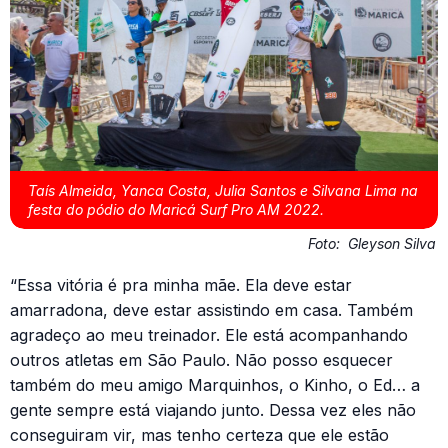
Taís Almeida, Yanca Costa, Julia Santos e Silvana Lima na
festa do pódio do Maricá Surf Pro AM 2022.
Foto:
Gleyson Silva
“Essa vitória é pra minha mãe. Ela deve estar
amarradona, deve estar assistindo em casa. Também
agradeço ao meu treinador. Ele está acompanhando
outros atletas em São Paulo. Não posso esquecer
também do meu amigo Marquinhos, o Kinho, o Ed… a
gente sempre está viajando junto. Dessa vez eles não
conseguiram vir, mas tenho certeza que ele estão