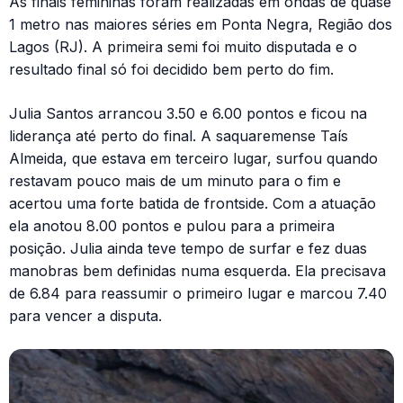
As finais femininas foram realizadas em ondas de quase
1 metro nas maiores séries em Ponta Negra, Região dos
Lagos (RJ). A primeira semi foi muito disputada e o
resultado final só foi decidido bem perto do fim.
Julia Santos arrancou 3.50 e 6.00 pontos e ficou na
liderança até perto do final. A saquaremense Taís
Almeida, que estava em terceiro lugar, surfou quando
restavam pouco mais de um minuto para o fim e
acertou uma forte batida de frontside. Com a atuação
ela anotou 8.00 pontos e pulou para a primeira
posição. Julia ainda teve tempo de surfar e fez duas
manobras bem definidas numa esquerda. Ela precisava
de 6.84 para reassumir o primeiro lugar e marcou 7.40
para vencer a disputa.