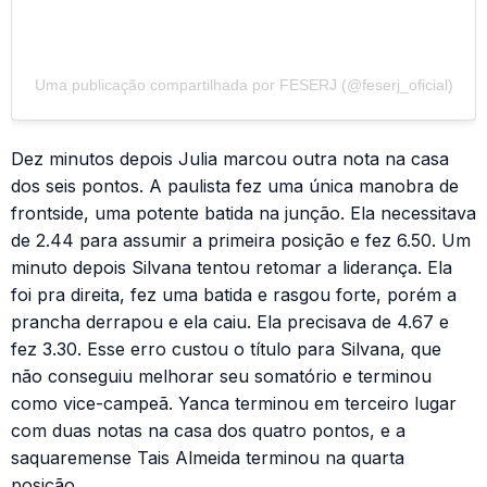
Uma publicação compartilhada por FESERJ (@feserj_oficial)
Dez minutos depois Julia marcou outra nota na casa
dos seis pontos. A paulista fez uma única manobra de
frontside, uma potente batida na junção. Ela necessitava
de 2.44 para assumir a primeira posição e fez 6.50. Um
minuto depois Silvana tentou retomar a liderança. Ela
foi pra direita, fez uma batida e rasgou forte, porém a
prancha derrapou e ela caiu. Ela precisava de 4.67 e
fez 3.30. Esse erro custou o título para Silvana, que
não conseguiu melhorar seu somatório e terminou
como vice-campeã. Yanca terminou em terceiro lugar
com duas notas na casa dos quatro pontos, e a
saquaremense Tais Almeida terminou na quarta
posição.