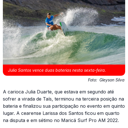
Julia Santos vence duas baterias nesta sexta-feira.
Foto:
Gleyson Silva
A carioca Julia Duarte, que estava em segundo até
sofrer a virada de Taís, terminou na terceira posição na
bateria e finalizou sua participação no evento em quinto
lugar. A cearense Larissa dos Santos ficou em quarto
na disputa e em sétimo no Maricá Surf Pro AM 2022.