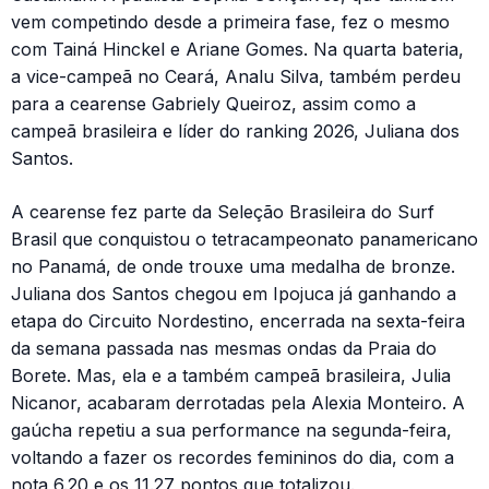
vem competindo desde a primeira fase, fez o mesmo
com Tainá Hinckel e Ariane Gomes. Na quarta bateria,
a vice-campeã no Ceará, Analu Silva, também perdeu
para a cearense Gabriely Queiroz, assim como a
campeã brasileira e líder do ranking 2026, Juliana dos
Santos.
A cearense fez parte da Seleção Brasileira do Surf
Brasil que conquistou o tetracampeonato panamericano
no Panamá, de onde trouxe uma medalha de bronze.
Juliana dos Santos chegou em Ipojuca já ganhando a
etapa do Circuito Nordestino, encerrada na sexta-feira
da semana passada nas mesmas ondas da Praia do
Borete. Mas, ela e a também campeã brasileira, Julia
Nicanor, acabaram derrotadas pela Alexia Monteiro. A
gaúcha repetiu a sua performance na segunda-feira,
voltando a fazer os recordes femininos do dia, com a
nota 6.20 e os 11.27 pontos que totalizou.