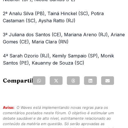
2ª Analu Silva (PB), Tainá Hinckel (SC), Potira
Castaman (SC), Aysha Ratto (RJ)
3ª Juliana dos Santos (CE), Mariana Areno (RJ), Ariane
Gomes (CE), Maria Clara (RN)
4ª Sarah Ozorio (RJ), Kemily Sampaio (SP), Monik
Santos (PE), Kauanny de Souza (SC)
Compartilhe:
Aviso:
O Waves está implementando novas regras para os
comentários postados neste fórum. O objetivo é estimular um
debate saudável e de alto nível, estritamente relacionado ao
conteúdo da matéria em questão. Só serão aprovadas as