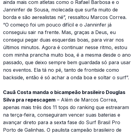
ainda mais com atletas como o Rafael Barbosa e o
Janninfer de Sousa, molecada que surfa muito de
borda e são aerealistas né”, ressaltou Marcos Correa.
“O começo foi um pouco difícil e o Janninfer já
conseguiu sair na frente. Mas, graças a Deus, eu
consegui pegar duas esquerdas boas, para virar nos
últimos minutos. Agora é continuar nesse ritmo, estou
com minha prancha muito boa, é a mesma desde o ano
passado, que deixo sempre bem guardada só para usar
nos eventos. Ela tá no pé, tanto de frontside como
backside, então é só achar a onda boa e soltar o surf”.
Cauã Costa manda o bicampeão brasileiro Douglas
Silva pra repescagem
– Além de Marcos Correa,
apenas mais três dos 11 tops do ranking que estrearam
na terça-feira, conseguiram vencer suas baterias e
avançar direto para a sexta fase do Surf Brasil Pro
Porto de Galinhas. O paulista campeão brasileiro de