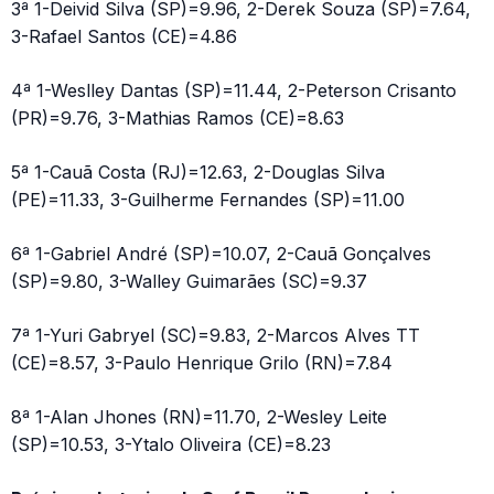
3ª 1-Deivid Silva (SP)=9.96, 2-Derek Souza (SP)=7.64,
3-Rafael Santos (CE)=4.86
4ª 1-Weslley Dantas (SP)=11.44, 2-Peterson Crisanto
(PR)=9.76, 3-Mathias Ramos (CE)=8.63
5ª 1-Cauã Costa (RJ)=12.63, 2-Douglas Silva
(PE)=11.33, 3-Guilherme Fernandes (SP)=11.00
6ª 1-Gabriel André (SP)=10.07, 2-Cauã Gonçalves
(SP)=9.80, 3-Walley Guimarães (SC)=9.37
7ª 1-Yuri Gabryel (SC)=9.83, 2-Marcos Alves TT
(CE)=8.57, 3-Paulo Henrique Grilo (RN)=7.84
8ª 1-Alan Jhones (RN)=11.70, 2-Wesley Leite
(SP)=10.53, 3-Ytalo Oliveira (CE)=8.23