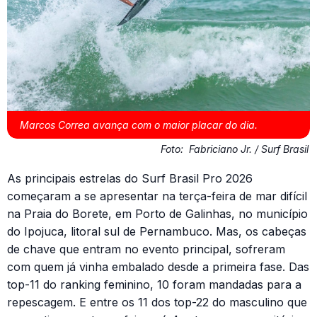
Marcos Correa avança com o maior placar do dia.
Foto:
Fabriciano Jr. / Surf Brasil
As principais estrelas do Surf Brasil Pro 2026
começaram a se apresentar na terça-feira de mar difícil
na Praia do Borete, em Porto de Galinhas, no município
do Ipojuca, litoral sul de Pernambuco. Mas, os cabeças
de chave que entram no evento principal, sofreram
com quem já vinha embalado desde a primeira fase. Das
top-11 do ranking feminino, 10 foram mandadas para a
repescagem. E entre os 11 dos top-22 do masculino que