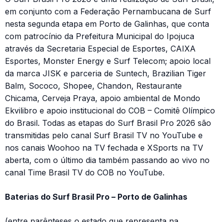
em conjunto com a Federação Pernambucana de Surf
nesta segunda etapa em Porto de Galinhas, que conta
com patrocínio da Prefeitura Municipal do Ipojuca
através da Secretaria Especial de Esportes, CAIXA
Esportes, Monster Energy e Surf Telecom; apoio local
da marca JISK e parceria de Suntech, Brazilian Tiger
Balm, Sococo, Shopee, Chandon, Restaurante
Chicama, Cerveja Praya, apoio ambiental de Mondo
Ekvilibro e apoio institucional do COB – Comitê Olímpico
do Brasil. Todas as etapas do Surf Brasil Pro 2026 são
transmitidas pelo canal Surf Brasil TV no YouTube e
nos canais Woohoo na TV fechada e XSports na TV
aberta, com o último dia também passando ao vivo no
canal Time Brasil TV do COB no YouTube.
Baterias do Surf Brasil Pro – Porto de Galinhas
(entre parênteses o estado que representa na