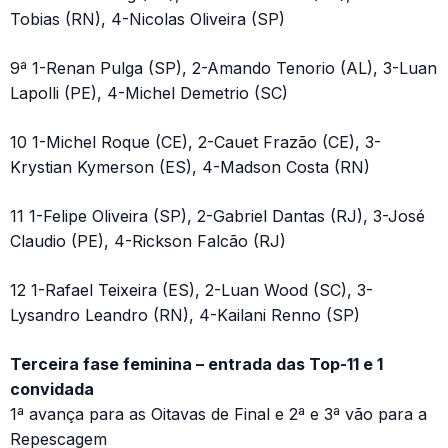
Tobias (RN), 4-Nicolas Oliveira (SP)
9ª 1-Renan Pulga (SP), 2-Amando Tenorio (AL), 3-Luan
Lapolli (PE), 4-Michel Demetrio (SC)
10 1-Michel Roque (CE), 2-Cauet Frazão (CE), 3-
Krystian Kymerson (ES), 4-Madson Costa (RN)
11 1-Felipe Oliveira (SP), 2-Gabriel Dantas (RJ), 3-José
Claudio (PE), 4-Rickson Falcão (RJ)
12 1-Rafael Teixeira (ES), 2-Luan Wood (SC), 3-
Lysandro Leandro (RN), 4-Kailani Renno (SP)
Terceira fase feminina – entrada das Top-11 e 1
convidada
1ª avança para as Oitavas de Final e 2ª e 3ª vão para a
Repescagem