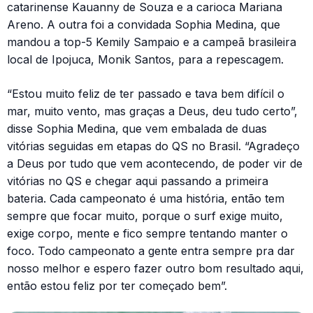
catarinense Kauanny de Souza e a carioca Mariana
Areno. A outra foi a convidada Sophia Medina, que
mandou a top-5 Kemily Sampaio e a campeã brasileira
local de Ipojuca, Monik Santos, para a repescagem.
“Estou muito feliz de ter passado e tava bem difícil o
mar, muito vento, mas graças a Deus, deu tudo certo”,
disse Sophia Medina, que vem embalada de duas
vitórias seguidas em etapas do QS no Brasil. “Agradeço
a Deus por tudo que vem acontecendo, de poder vir de
vitórias no QS e chegar aqui passando a primeira
bateria. Cada campeonato é uma história, então tem
sempre que focar muito, porque o surf exige muito,
exige corpo, mente e fico sempre tentando manter o
foco. Todo campeonato a gente entra sempre pra dar
nosso melhor e espero fazer outro bom resultado aqui,
então estou feliz por ter começado bem”.