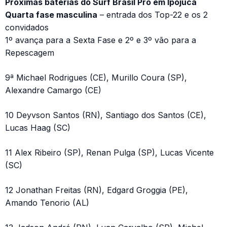
Próximas baterias do Surf Brasil Pro em Ipojuca
Quarta fase masculina
– entrada dos Top-22 e os 2
convidados
1º avança para a Sexta Fase e 2º e 3º vão para a
Repescagem
9ª Michael Rodrigues (CE), Murillo Coura (SP),
Alexandre Camargo (CE)
10 Deyvson Santos (RN), Santiago dos Santos (CE),
Lucas Haag (SC)
11 Alex Ribeiro (SP), Renan Pulga (SP), Lucas Vicente
(SC)
12 Jonathan Freitas (RN), Edgard Groggia (PE),
Amando Tenorio (AL)