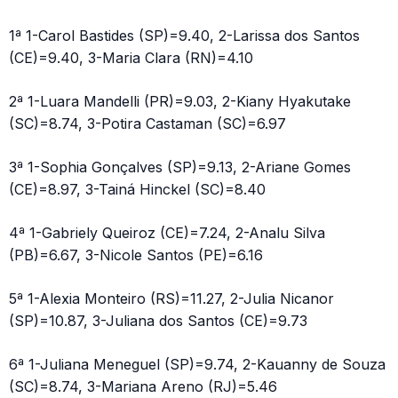
1ª 1-Carol Bastides (SP)=9.40, 2-Larissa dos Santos
(CE)=9.40, 3-Maria Clara (RN)=4.10
2ª 1-Luara Mandelli (PR)=9.03, 2-Kiany Hyakutake
(SC)=8.74, 3-Potira Castaman (SC)=6.97
3ª 1-Sophia Gonçalves (SP)=9.13, 2-Ariane Gomes
(CE)=8.97, 3-Tainá Hinckel (SC)=8.40
4ª 1-Gabriely Queiroz (CE)=7.24, 2-Analu Silva
(PB)=6.67, 3-Nicole Santos (PE)=6.16
5ª 1-Alexia Monteiro (RS)=11.27, 2-Julia Nicanor
(SP)=10.87, 3-Juliana dos Santos (CE)=9.73
6ª 1-Juliana Meneguel (SP)=9.74, 2-Kauanny de Souza
(SC)=8.74, 3-Mariana Areno (RJ)=5.46