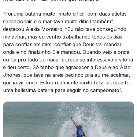
“Foi uma bateria muito, muito difícil, com duas atletas
sensacionais e o mar tava muito difícil também”,
destacou Alexia Monteiro. “Eu não tava conseguindo
me achar, mas eu venho trabalhando todos os dias
para confiar em mim, confiar que Deus vai mandar
onda e no finalzinho Ele mandou. Quando veio a onda,
eu fui pro tudo ou nada, porque só interessava a vitória
e deu certo. Só tenho que agradecer a Deus e ao Alan
Jhones, que tava na areia pedindo pra eu me acalmar,
que ia vir onda. Estou realmente muito feliz, porque foi
uma belíssima bateria para seguir no campeonato”.