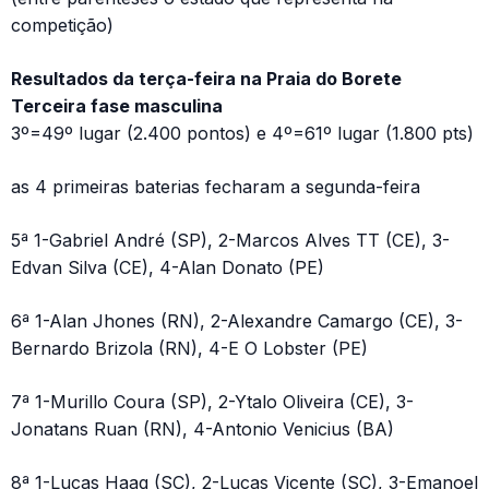
competição)
Resultados da terça-feira na Praia do Borete
Terceira fase masculina
3º=49º lugar (2.400 pontos) e 4º=61º lugar (1.800 pts)
as 4 primeiras baterias fecharam a segunda-feira
5ª 1-Gabriel André (SP), 2-Marcos Alves TT (CE), 3-
Edvan Silva (CE), 4-Alan Donato (PE)
6ª 1-Alan Jhones (RN), 2-Alexandre Camargo (CE), 3-
Bernardo Brizola (RN), 4-E O Lobster (PE)
7ª 1-Murillo Coura (SP), 2-Ytalo Oliveira (CE), 3-
Jonatans Ruan (RN), 4-Antonio Venicius (BA)
8ª 1-Lucas Haag (SC), 2-Lucas Vicente (SC), 3-Emanoel