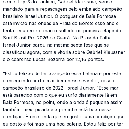
com o top-3 do ranking, Gabriel Klaussner, sendo
mandado para a repescagem pelo embalado campeão
brasileiro Israel Junior. O potiguar de Baía Formosa
está invicto nas ondas da Praia do Borete esse ano e
tenta recuperar o mau resultado na primeira etapa do
Surf Brasil Pro 2026 no Ceará. Na Praia da Taíba,
Israel Junior parou na mesma sexta fase que se
classificou agora, com a vitória sobre Gabriel Klaussner
e o cearense Lucas Bezerra por 12,16 pontos.
“Estou felizão de ter avançado essa bateria e por estar
conseguindo performar bem nesse evento”, disse o
campeão brasileiro de 2022, Israel Junior. “Esse mar
está parecido com o que eu surfo diariamente lá em
Baía Formosa, no point, onde a onda é pequena assim
também, meio picada e a prancha está boa nessa
condição. É uma onda que eu gosto, uma condição que
eu gosto e foi mais uma boa bateria. Estou feliz por ter