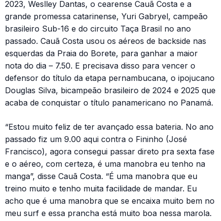
2023, Weslley Dantas, o cearense Cauã Costa e a
grande promessa catarinense, Yuri Gabryel, campeão
brasileiro Sub-16 e do circuito Taça Brasil no ano
passado. Cauã Costa usou os aéreos de backside nas
esquerdas da Praia do Borete, para ganhar a maior
nota do dia – 7.50. E precisava disso para vencer o
defensor do título da etapa pernambucana, o ipojucano
Douglas Silva, bicampeão brasileiro de 2024 e 2025 que
acaba de conquistar o título panamericano no Panamá.
“Estou muito feliz de ter avançado essa bateria. No ano
passado fiz um 9.00 aqui contra o Fininho (José
Francisco), agora consegui passar direto pra sexta fase
e o aéreo, com certeza, é uma manobra eu tenho na
manga”, disse Cauã Costa. “É uma manobra que eu
treino muito e tenho muita facilidade de mandar. Eu
acho que é uma manobra que se encaixa muito bem no
meu surf e essa prancha está muito boa nessa marola.