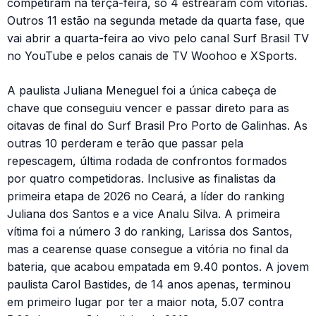
competiram na terça-feira, só 4 estrearam com vitórias.
Outros 11 estão na segunda metade da quarta fase, que
vai abrir a quarta-feira ao vivo pelo canal Surf Brasil TV
no YouTube e pelos canais de TV Woohoo e XSports.
A paulista Juliana Meneguel foi a única cabeça de
chave que conseguiu vencer e passar direto para as
oitavas de final do Surf Brasil Pro Porto de Galinhas. As
outras 10 perderam e terão que passar pela
repescagem, última rodada de confrontos formados
por quatro competidoras. Inclusive as finalistas da
primeira etapa de 2026 no Ceará, a líder do ranking
Juliana dos Santos e a vice Analu Silva. A primeira
vítima foi a número 3 do ranking, Larissa dos Santos,
mas a cearense quase consegue a vitória no final da
bateria, que acabou empatada em 9.40 pontos. A jovem
paulista Carol Bastides, de 14 anos apenas, terminou
em primeiro lugar por ter a maior nota, 5.07 contra