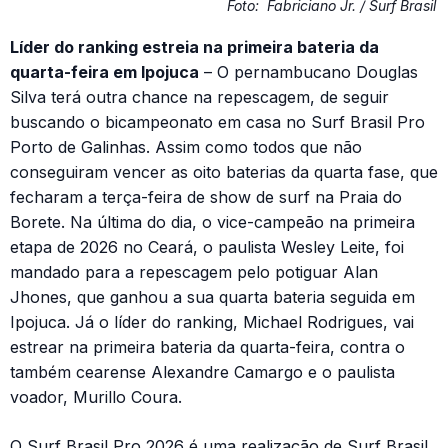
Foto:
Fabriciano Jr. / Surf Brasil
Líder do ranking estreia na primeira bateria da
quarta-feira em Ipojuca
– O pernambucano Douglas
Silva terá outra chance na repescagem, de seguir
buscando o bicampeonato em casa no Surf Brasil Pro
Porto de Galinhas. Assim como todos que não
conseguiram vencer as oito baterias da quarta fase, que
fecharam a terça-feira de show de surf na Praia do
Borete. Na última do dia, o vice-campeão na primeira
etapa de 2026 no Ceará, o paulista Wesley Leite, foi
mandado para a repescagem pelo potiguar Alan
Jhones, que ganhou a sua quarta bateria seguida em
Ipojuca. Já o líder do ranking, Michael Rodrigues, vai
estrear na primeira bateria da quarta-feira, contra o
também cearense Alexandre Camargo e o paulista
voador, Murillo Coura.
O Surf Brasil Pro 2026 é uma realização de Surf Brasil,