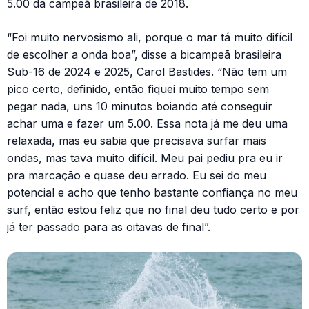
5.00 da campeã brasileira de 2018.
“Foi muito nervosismo ali, porque o mar tá muito difícil
de escolher a onda boa”, disse a bicampeã brasileira
Sub-16 de 2024 e 2025, Carol Bastides. “Não tem um
pico certo, definido, então fiquei muito tempo sem
pegar nada, uns 10 minutos boiando até conseguir
achar uma e fazer um 5.00. Essa nota já me deu uma
relaxada, mas eu sabia que precisava surfar mais
ondas, mas tava muito difícil. Meu pai pediu pra eu ir
pra marcação e quase deu errado. Eu sei do meu
potencial e acho que tenho bastante confiança no meu
surf, então estou feliz que no final deu tudo certo e por
já ter passado para as oitavas de final”.