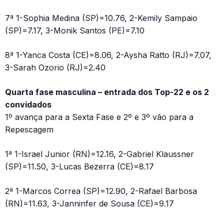
7ª 1-Sophia Medina (SP)=10.76, 2-Kemily Sampaio
(SP)=7.17, 3-Monik Santos (PE)=7.10
8ª 1-Yanca Costa (CE)=8.06, 2-Aysha Ratto (RJ)=7.07,
3-Sarah Ozorio (RJ)=2.40
Quarta fase masculina – entrada dos Top-22 e os 2
convidados
1º avança para a Sexta Fase e 2º e 3º vão para a
Repescagem
1ª 1-Israel Junior (RN)=12.16, 2-Gabriel Klaussner
(SP)=11.50, 3-Lucas Bezerra (CE)=8.17
2ª 1-Marcos Correa (SP)=12.90, 2-Rafael Barbosa
(RN)=11.63, 3-Janninfer de Sousa (CE)=9.17