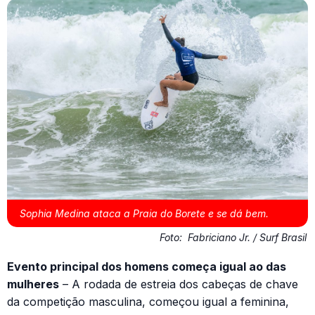
Sophia Medina ataca a Praia do Borete e se dá bem.
Foto:
Fabriciano Jr. / Surf Brasil
Evento principal dos homens começa igual ao das
mulheres
– A rodada de estreia dos cabeças de chave
da competição masculina, começou igual a feminina,