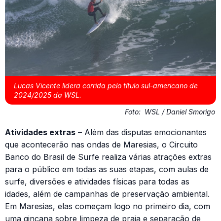
Lucas Vicente lidera corrida pelo título sul-americano de
2024/2025 da WSL.
Foto:
WSL / Daniel Smorigo
Atividades extras
– Além das disputas emocionantes
que acontecerão nas ondas de Maresias, o Circuito
Banco do Brasil de Surfe realiza várias atrações extras
para o público em todas as suas etapas, com aulas de
surfe, diversões e atividades físicas para todas as
idades, além de campanhas de preservação ambiental.
Em Maresias, elas começam logo no primeiro dia, com
uma gincana sobre limpeza de praia e separação de