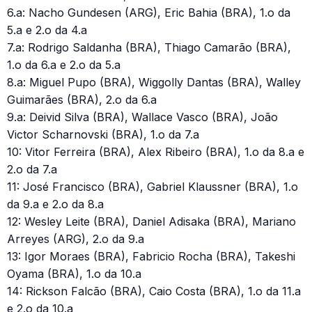
6.a: Nacho Gundesen (ARG), Eric Bahia (BRA), 1.o da
5.a e 2.o da 4.a
7.a: Rodrigo Saldanha (BRA), Thiago Camarão (BRA),
1.o da 6.a e 2.o da 5.a
8.a: Miguel Pupo (BRA), Wiggolly Dantas (BRA), Walley
Guimarães (BRA), 2.o da 6.a
9.a: Deivid Silva (BRA), Wallace Vasco (BRA), João
Victor Scharnovski (BRA), 1.o da 7.a
10: Vitor Ferreira (BRA), Alex Ribeiro (BRA), 1.o da 8.a e
2.o da 7.a
11: José Francisco (BRA), Gabriel Klaussner (BRA), 1.o
da 9.a e 2.o da 8.a
12: Wesley Leite (BRA), Daniel Adisaka (BRA), Mariano
Arreyes (ARG), 2.o da 9.a
13: Igor Moraes (BRA), Fabricio Rocha (BRA), Takeshi
Oyama (BRA), 1.o da 10.a
14: Rickson Falcão (BRA), Caio Costa (BRA), 1.o da 11.a
e 2.o da 10.a