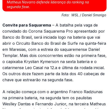
Matheus Navarro defende liderança do ranking na
segunda fase.
Foto:
WSL / Daniel Smorigo
Convite para Saquarema
– A batalha pela vaga de
convidado do Corona Saquarema Pro apresentado por
Banco do Brasil, será iniciada logo na bateria que vai
abrir o Circuito Banco do Brasil de Surfe na quinta-feira
em Maresias, com a estreia do saquaremense Daniel
Templar. Mais dois concorrentes estão na primeira fase,
o capixaba Krystian Kymerson na sexta bateria e o
catarinense Leo Casal na 12.a e última da rodada inicial.
Os outros doze fazem parte da lista dos 40 cabeças de
chave que estrearão na segunda fase.
A relação começa com o argentino Franco Radziunas
na primeira bateria, na segunda tem os paulistas
Weslley Dantas e Fernando Junior, na terceira Matheus