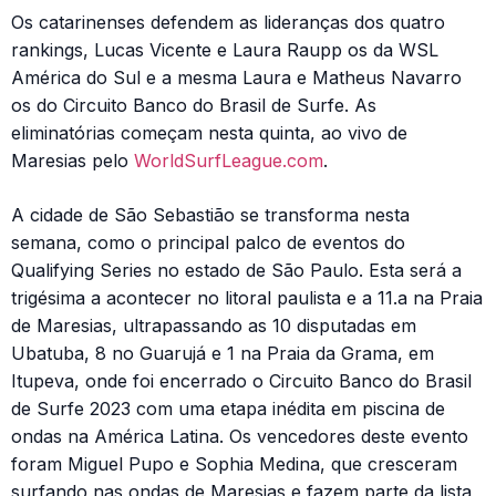
Os catarinenses defendem as lideranças dos quatro
rankings, Lucas Vicente e Laura Raupp os da WSL
América do Sul e a mesma Laura e Matheus Navarro
os do Circuito Banco do Brasil de Surfe. As
eliminatórias começam nesta quinta, ao vivo de
Maresias pelo
WorldSurfLeague.com
.
A cidade de São Sebastião se transforma nesta
semana, como o principal palco de eventos do
Qualifying Series no estado de São Paulo. Esta será a
trigésima a acontecer no litoral paulista e a 11.a na Praia
de Maresias, ultrapassando as 10 disputadas em
Ubatuba, 8 no Guarujá e 1 na Praia da Grama, em
Itupeva, onde foi encerrado o Circuito Banco do Brasil
de Surfe 2023 com uma etapa inédita em piscina de
ondas na América Latina. Os vencedores deste evento
foram Miguel Pupo e Sophia Medina, que cresceram
surfando nas ondas de Maresias e fazem parte da lista