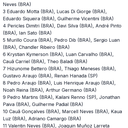
Neves (BRA)
3 Eduardo Motta (BRA), Lucas Di Giorge (BRA),
Eduardo Siqueira (BRA), Guilherme Vicentini (BRA)
4 Pericles Dimitri (BRA), Davi Silva (BRA), André Pinto
(BRA), Ian Sato (BRA)
5 Murillo Coura (BRA), Pedro Dib (BRA), Sergio Luan
(BRA), Chandler Ribeiro (BRA)
6 Krystian Kymerson (BRA), Luan Carvalho (BRA),
Cauã Carriel (BRA), Theo Baladi (BRA)
7 Hizunome Bettero (BRA), Thiago Meneses (BRA),
Gustavo Araujo (BRA), Renan Hanada (SP)
8 Pedro Araujo (BRA), Luis Henrique Araujo (BRA),
Noah Reina (BRA), Arthur Germano (BRA)
9 Pedro Martins (BRA), Kailani Renno (SP), Jonathan
Paiva (BRA), Guilherme Padial (BRA)
10 Cauã Gonçalves (BRA), Marcell Neves (BRA), Kaua
Luz (BRA), Adriano Camargo (BRA)
11 Valentin Neves (BRA), Joaquin Muñoz Larreta