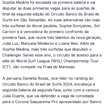
Sophia Medina foi escalada na primeira bateria e vai
disputar as duas primeiras vagas para as quartas de
final da segunda edição do Circuito Banco do Brasil de
Surfe em São Sebastião. As suas adversárias são mais
três surfistas do litoral paulista, Sophia Gonçalves, Sol
Carrion e a vencedora do primeiro confronto da
primeira fase, que reúne três talentos da nova geração,
Julia Luz, Manuela Medeiros e Luana Reis. Além da
Sophia Medina, mais três surfistas que disputam o
Challenger Series esse ano, o circuito de acesso para a
elite do World Surf League (WSL) Championship Tour
(CT), vão competir na Praia de Maresias.
A peruana Daniella Rosas, vice-líder no ranking do
Circuito Banco do Brasil de Surfe 2024, encabeça a
segunda bateria da segunda fase, junto com a carioca
Julia Duarte, que vai defender a vaga de convidada
para o Corona Saquarema Pro apresentado por Banco