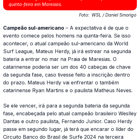
quinta-feira em Maresias.
Foto:
WSL / Daniel Smorigo
Campeão sul-americano
– A expectativa é de que o
evento comece pelos homens na quinta-feira. Se isso
acontecer, o atual campeão sul-americano da World
Surf League, Mateus Herdy, já irá estrear na segunda
bateria a entrar no mar na Praia de Maresias. O
catarinense poderia ser um dos 40 cabeças de chave
da segunda fase, caso tivesse feito a inscrição dentro
do prazo. Mateus Herdy vai enfrentar o também
catarinense Ryan Martins e o paulista Matheus Neves.
Se ele vencer, irá para a segunda bateria da segunda
fase, encabeçada pelo atual campeão brasileiro Weslley
Dantas e outro paulista, Fernando Junior. Caso Herdy
passe em segundo lugar, já terá que encarar o líder do
Circuito Banco do Brasil de Surfe 2024 na terceira