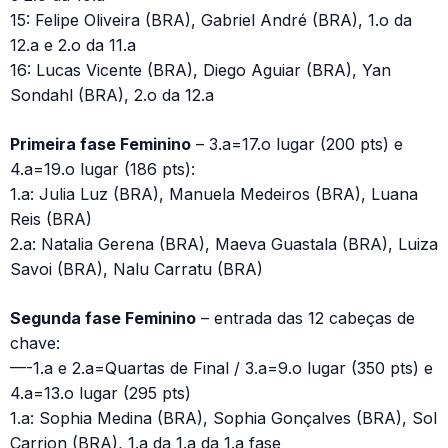
15: Felipe Oliveira (BRA), Gabriel André (BRA), 1.o da
12.a e 2.o da 11.a
16: Lucas Vicente (BRA), Diego Aguiar (BRA), Yan
Sondahl (BRA), 2.o da 12.a
Primeira fase Feminino
– 3.a=17.o lugar (200 pts) e
4.a=19.o lugar (186 pts):
1.a: Julia Luz (BRA), Manuela Medeiros (BRA), Luana
Reis (BRA)
2.a: Natalia Gerena (BRA), Maeva Guastala (BRA), Luiza
Savoi (BRA), Nalu Carratu (BRA)
Segunda fase Feminino
– entrada das 12 cabeças de
chave:
—-1.a e 2.a=Quartas de Final / 3.a=9.o lugar (350 pts) e
4.a=13.o lugar (295 pts)
1.a: Sophia Medina (BRA), Sophia Gonçalves (BRA), Sol
Carrion (BRA), 1.a da 1.a da 1.a fase