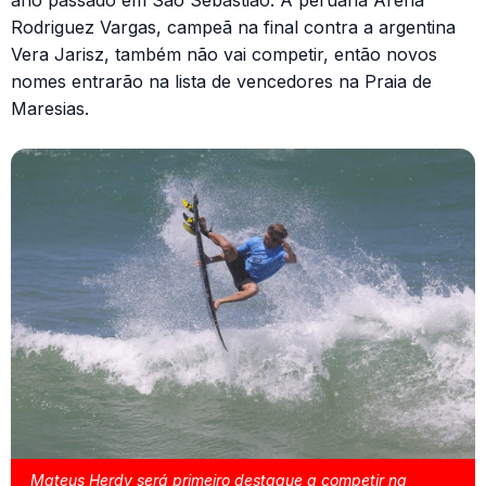
ano passado em São Sebastião. A peruana Arena
Rodriguez Vargas, campeã na final contra a argentina
Vera Jarisz, também não vai competir, então novos
nomes entrarão na lista de vencedores na Praia de
Maresias.
Mateus Herdy será primeiro destaque a competir na