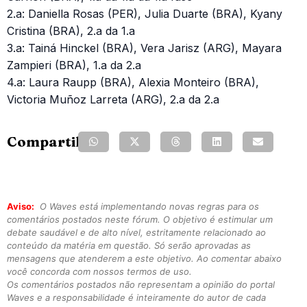
2.a: Daniella Rosas (PER), Julia Duarte (BRA), Kyany
Cristina (BRA), 2.a da 1.a
3.a: Tainá Hinckel (BRA), Vera Jarisz (ARG), Mayara
Zampieri (BRA), 1.a da 2.a
4.a: Laura Raupp (BRA), Alexia Monteiro (BRA),
Victoria Muñoz Larreta (ARG), 2.a da 2.a
Compartilhe:
Aviso:
O Waves está implementando novas regras para os
comentários postados neste fórum. O objetivo é estimular um
debate saudável e de alto nível, estritamente relacionado ao
conteúdo da matéria em questão. Só serão aprovadas as
mensagens que atenderem a este objetivo. Ao comentar abaixo
você concorda com nossos termos de uso.
Os comentários postados não representam a opinião do portal
Waves e a responsabilidade é inteiramente do autor de cada