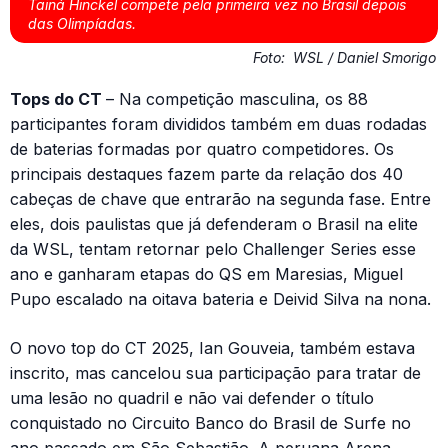
Tainá Hinckel compete pela primeira vez no Brasil depois
das Olimpíadas.
Foto:
WSL / Daniel Smorigo
Tops do CT
– Na competição masculina, os 88
participantes foram divididos também em duas rodadas
de baterias formadas por quatro competidores. Os
principais destaques fazem parte da relação dos 40
cabeças de chave que entrarão na segunda fase. Entre
eles, dois paulistas que já defenderam o Brasil na elite
da WSL, tentam retornar pelo Challenger Series esse
ano e ganharam etapas do QS em Maresias, Miguel
Pupo escalado na oitava bateria e Deivid Silva na nona.
O novo top do CT 2025, Ian Gouveia, também estava
inscrito, mas cancelou sua participação para tratar de
uma lesão no quadril e não vai defender o título
conquistado no Circuito Banco do Brasil de Surfe no