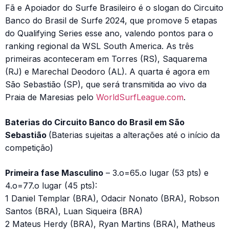
Fã e Apoiador do Surfe Brasileiro é o slogan do Circuito
Banco do Brasil de Surfe 2024, que promove 5 etapas
do Qualifying Series esse ano, valendo pontos para o
ranking regional da WSL South America. As três
primeiras aconteceram em Torres (RS), Saquarema
(RJ) e Marechal Deodoro (AL). A quarta é agora em
São Sebastião (SP), que será transmitida ao vivo da
Praia de Maresias pelo
WorldSurfLeague.com
.
Baterias do Circuito Banco do Brasil em São
Sebastião
(Baterias sujeitas a alterações até o início da
competição)
Primeira fase Masculino
– 3.o=65.o lugar (53 pts) e
4.o=77.o lugar (45 pts):
1 Daniel Templar (BRA), Odacir Nonato (BRA), Robson
Santos (BRA), Luan Siqueira (BRA)
2 Mateus Herdy (BRA), Ryan Martins (BRA), Matheus