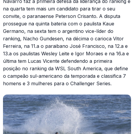
Navarro faz a primeira defesa da liderança do ranking e
na quarta tem mais um candidato para tirar o seu
convite, o paranaense Peterson Crisanto. A disputa
prossegue na quinta bateria com o paulista Kaue
Germano, na sexta tem o argentino vice-líder do
ranking, Nacho Gundesen, na décima o carioca Vitor
Ferreira, na 11.a o paraibano José Francisco, na 12.a e
13.a os paulistas Wesley Leite e Igor Moraes e na 16.a e
última tem Lucas Vicente defendendo a primeira
posição no ranking da WSL South America, que define
o campeão sul-americano da temporada e classifica 7
homens e 3 mulheres para o Challenger Series.