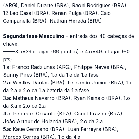
(ARG), Daniel Duarte (BRA), Raoni Rodrigues (BRA)
12 Leo Casal (BRA), Renan Pulga (BRA), Caio
Campanella (BRA), Nathan Hereda (BRA)
Segunda fase Masculino
– entrada dos 40 cabeças de
chave:
——-3.o=33.o lugar (66 pontos) e 4.o=49.o lugar (60
pts)
1.a: Franco Radziunas (ARG), Philippe Neves (BRA),
Sunny Pires (BRA), 1.o da 1.a da 1.a fase
2.a: Weslley Dantas (BRA), Fernando Junior (BRA), 1.o
da 2.a e 2.o da 1.a bateria da 1.a fase
3.a: Matheus Navarro (BRA), Ryan Kainalo (BRA), 1.o
da 3.a e 2.o da 2.a
4.a: Peterson Crisanto (BRA), Cauet Frazão (BRA),
João Arthur de Holanda (BRA), 2.o da 3.a
5.a: Kaue Germano (BRA), Luan Ferreyra (BRA),
Marcos Correa (BRA), 1.o da 4.a