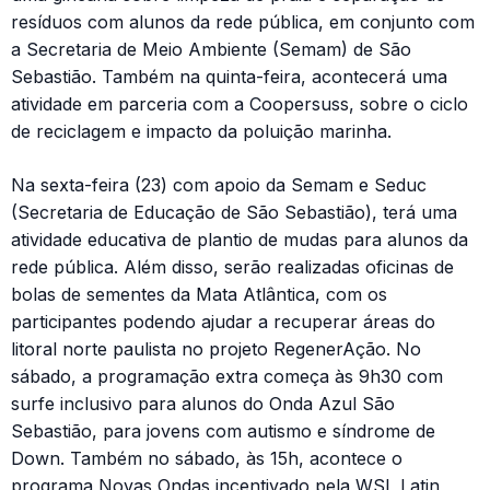
resíduos com alunos da rede pública, em conjunto com
a Secretaria de Meio Ambiente (Semam) de São
Sebastião. Também na quinta-feira, acontecerá uma
atividade em parceria com a Coopersuss, sobre o ciclo
de reciclagem e impacto da poluição marinha.
Na sexta-feira (23) com apoio da Semam e Seduc
(Secretaria de Educação de São Sebastião), terá uma
atividade educativa de plantio de mudas para alunos da
rede pública. Além disso, serão realizadas oficinas de
bolas de sementes da Mata Atlântica, com os
participantes podendo ajudar a recuperar áreas do
litoral norte paulista no projeto RegenerAção. No
sábado, a programação extra começa às 9h30 com
surfe inclusivo para alunos do Onda Azul São
Sebastião, para jovens com autismo e síndrome de
Down. Também no sábado, às 15h, acontece o
programa Novas Ondas incentivado pela WSL Latin