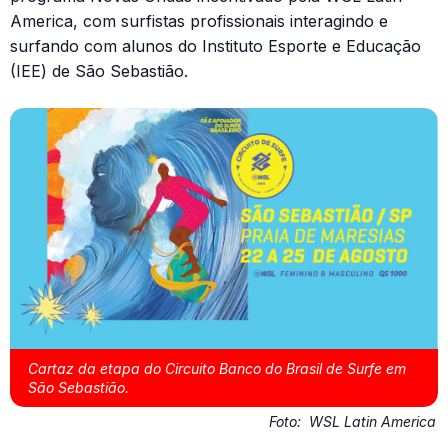
America, com surfistas profissionais interagindo e
surfando com alunos do Instituto Esporte e Educação
(IEE) de São Sebastião.
Cartaz da etapa do Circuito Banco do Brasil de Surfe em
São Sebastião.
Foto:
WSL Latin America