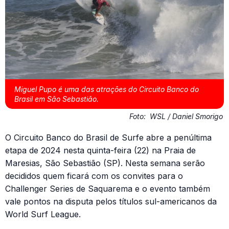
Miguel Pupo é uma das atrações do Circuito Banco do
Brasil em São Sebastião.
Foto:
WSL / Daniel Smorigo
O Circuito Banco do Brasil de Surfe abre a penúltima
etapa de 2024 nesta quinta-feira (22) na Praia de
Maresias, São Sebastião (SP). Nesta semana serão
decididos quem ficará com os convites para o
Challenger Series de Saquarema e o evento também
vale pontos na disputa pelos títulos sul-americanos da
World Surf League.