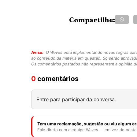
Compartilhe:
Aviso:
O Waves está implementando novas regras para o
ao conteúdo da matéria em questão. Só serão aprovad
Os comentários postados não representam a opinião do
0
comentários
Entre para participar da conversa.
Tem uma reclamação, sugestão ou viu algum er
Fale direto com a equipe Waves — em vez de posta