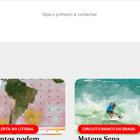
Seja o primeiro a comentar.
LERTA NO LITORAL
CIRCUITO BANCO DO BRASIL
ntos podem
Mateus Sena