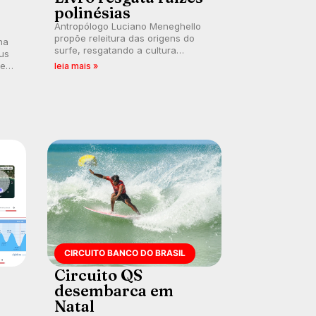
polinésias
Antropólogo Luciano Meneghello
propõe releitura das origens do
na
surfe, resgatando a cultura
us
polinésia e questionando a visão
 em
leia mais »
ocidental que transformou a
prática em esporte e indústria.
CIRCUITO BANCO DO BRASIL
Circuito QS
desembarca em
Natal