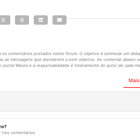
s comentários postados neste fórum. O objetivo é estimular um debate
as as mensagens que atenderem a este objetivo. Ao comentar abaixo 
 portal Waves e a responsabilidade é inteiramente do autor de cada 
Mais
ro?
r nos comentários.