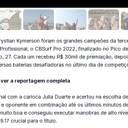
Krystian Kymerson foram os grandes campeões da terce
f Profissional, o CBSurf Pro 2022, finalizado no Pico d
o, 27. Cada um recebeu R$ 30mil de premiação, depoi
rsas baterias desafiadoras no último dia de competiç
 ver a reportagem completa
final com a carioca Julia Duarte e acertou na escolha d
 e oponente em combinação até os últimos minutos de 
uito boa e conseguiu executar manobras de alto nível
17 crucial para o título.