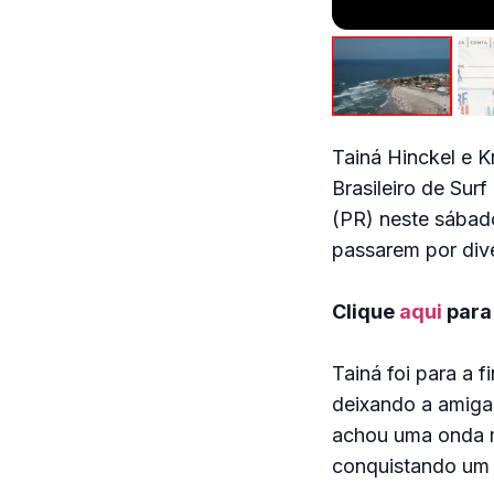
Tainá Hinckel e 
Brasileiro de Sur
(PR) neste sábad
passarem por dive
Clique
aqui
para
Tainá foi para a 
deixando a amiga
achou uma onda m
conquistando um 9.