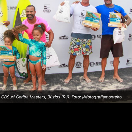
 CBSurf Geribá Masters, Búzios (RJ). Foto: @fotografiamonteiro.