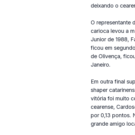
deixando o ceare
O representante d
carioca levou a 
Junior de 1988, F
ficou em segundo.
de Olivença, fico
Janeiro.
Em outra final su
shaper catarinen
vitória foi muito
cearense, Cardos
por 0,13 pontos.
grande amigo loca