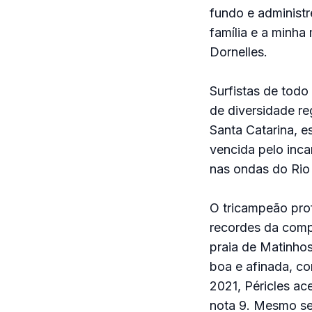
fundo e administr
família e a minha
Dornelles.
Surfistas de todo
de diversidade re
Santa Catarina, 
vencida pelo inca
nas ondas do Rio
O tricampeão prof
recordes da compe
praia de Matinho
boa e afinada, co
2021, Péricles ac
nota 9. Mesmo se