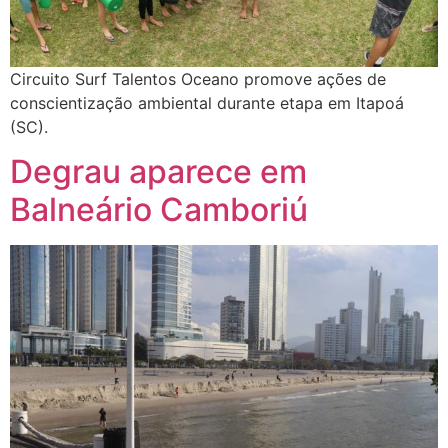
Circuito Surf Talentos Oceano promove ações de
conscientização ambiental durante etapa em Itapoá
(SC).
Degrau aparece em
Balneário Camboriú