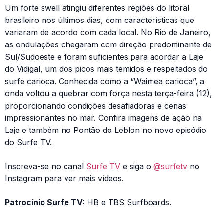
Um forte swell atingiu diferentes regiões do litoral
brasileiro nos últimos dias, com características que
variaram de acordo com cada local. No Rio de Janeiro,
as ondulações chegaram com direção predominante de
Sul/Sudoeste e foram suficientes para acordar a Laje
do Vidigal, um dos picos mais temidos e respeitados do
surfe carioca. Conhecida como a “Waimea carioca”, a
onda voltou a quebrar com força nesta terça-feira (12),
proporcionando condições desafiadoras e cenas
impressionantes no mar. Confira imagens de ação na
Laje e também no Pontão do Leblon no novo episódio
do Surfe TV.
Inscreva-se no canal
Surfe TV
e siga o
@surfetv
no
Instagram para ver mais vídeos.
Patrocínio Surfe TV:
HB e TBS Surfboards.