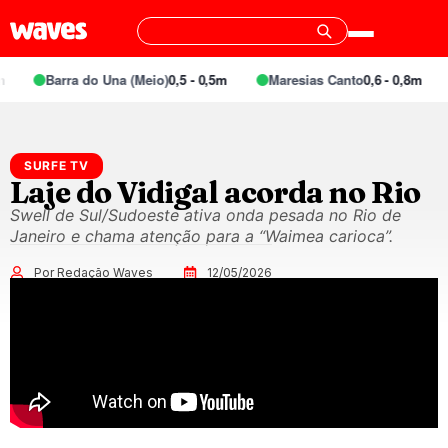
Barra do Una (Meio)
0,5 - 0,5m
Maresias Canto
0,6 - 0,8m
SURFE TV
Laje do Vidigal acorda no Rio
Swell de Sul/Sudoeste ativa onda pesada no Rio de
Janeiro e chama atenção para a “Waimea carioca”.
Por Redação Waves
12/05/2026