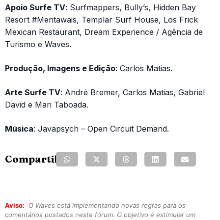
Apoio Surfe TV
: Surfmappers, Bully’s, Hidden Bay
Resort #Mentawais, Templar Surf House, Los Frick
Mexican Restaurant, Dream Experience / Agência de
Turismo e Waves.
Produção, Imagens e
Edição
: Carlos Matias.
Arte Surfe TV
: André Bremer, Carlos Matias, Gabriel
David e Mari Taboada.
Música
: Javapsych – Open Circuit Demand.
Compartilhe:
Aviso:
O Waves está implementando novas regras para os
comentários postados neste fórum. O objetivo é estimular um