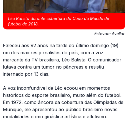
Léo Batista durante cobertura da Copa do Mundo de
futebol de 2018.
Estevam Avellar
Faleceu aos 92 anos na tarde do último domingo (19)
um dos maiores jornalistas do país, com a voz
marcante da TV brasileira, Léo Batista. O comunicador
lutava contra um tumor no pâncreas e resistiu
internado por 13 dias.
A voz inconfundível de Léo ecoou em momentos
históricos do esporte brasileiro, muito além do futebol.
Em 1972, como âncora da cobertura das Olimpíadas de
Munique, ele apresentou ao público brasileiro novas
modalidades como ginástica artística e atletismo.