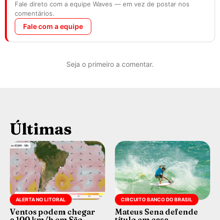
Fale direto com a equipe Waves — em vez de postar nos
comentários.
Fale com a equipe
Seja o primeiro a comentar.
Últimas
ALERTA NO LITORAL
CIRCUITO BANCO DO BRASIL
Ventos podem chegar
Mateus Sena defende
a 100 km/h em São
título em casa