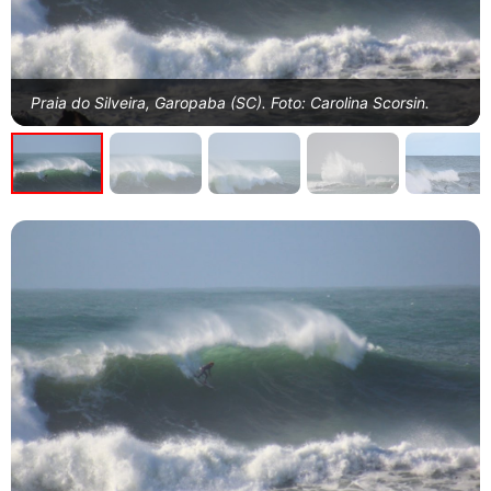
Praia do Silveira, Garopaba (SC). Foto: Carolina Scorsin.