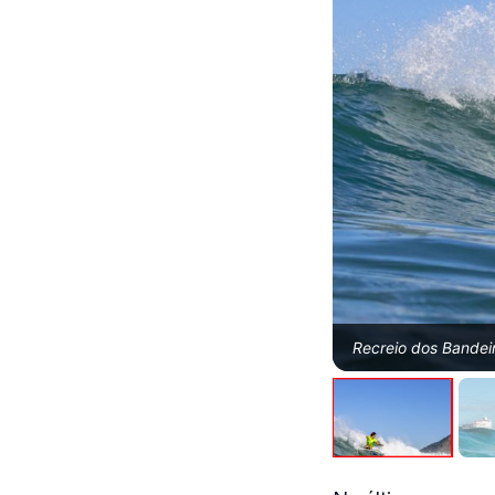
Recreio dos Bandeira