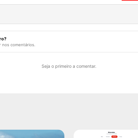
ro?
r nos comentários.
Seja o primeiro a comentar.