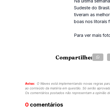
Na última semana,
Sudeste do Brasil
tiveram as melho
boas nos litorais
Para ver mais fot
Compartilhe:
Aviso:
O Waves está implementando novas regras para o
ao conteúdo da matéria em questão. Só serão aprovad
Os comentários postados não representam a opinião do
0
comentários