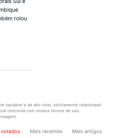
rais Sul e
ambique
mbém rolou
 saudável e de alto nível, estritamente relacionado
você concorda com nossos termos de uso.
mensagem.
 votados
Mais recentes
Mais antigos