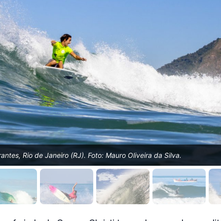
ntes, Rio de Janeiro (RJ). Foto: Mauro Oliveira da Silva.