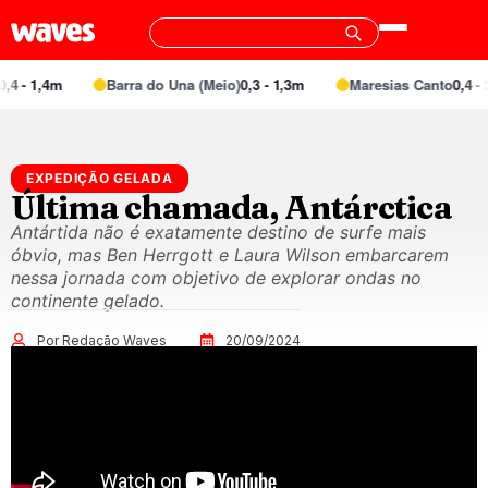
4 - 1,4m
Barra do Una (Meio)
0,3 - 1,3m
Maresias Canto
0,4 - 2
EXPEDIÇÃO GELADA
Última chamada, Antárctica
Antártida não é exatamente destino de surfe mais
óbvio, mas Ben Herrgott e Laura Wilson embarcarem
nessa jornada com objetivo de explorar ondas no
continente gelado.
Por Redação Waves
20/09/2024