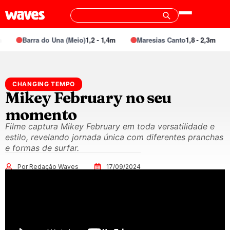
Barra do Una (Meio)
1,2 - 1,4m
Maresias Canto
1,8 - 2,3m
CHANGING TEMPO
Mikey February no seu
momento
Filme captura Mikey February em toda versatilidade e
estilo, revelando jornada única com diferentes pranchas
e formas de surfar.
Por Redação Waves
17/09/2024