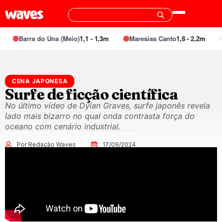
Barra do Una (Meio)
1,1 - 1,3m
Maresias Canto
1,8 - 2,2m
CENA JAPONESA
Surfe de ficção científica
No último vídeo de Dylan Graves, surfe japonês revela
lado mais bizarro no qual onda contrasta força do
oceano com cenário industrial.
Por Redação Waves
17/09/2024