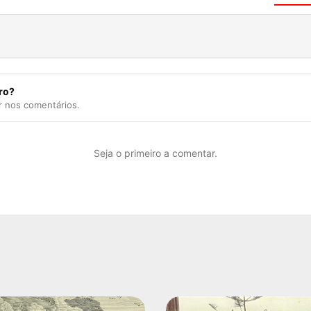
ro?
r nos comentários.
Seja o primeiro a comentar.