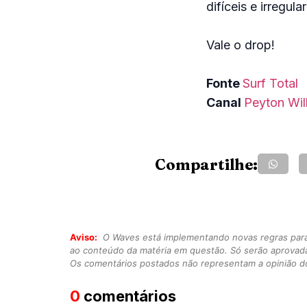
difíceis e irregula
Vale o drop!
Fonte
Surf Total
Canal
Peyton Wil
Compartilhe:
Aviso:
O Waves está implementando novas regras para o
ao conteúdo da matéria em questão. Só serão aprovad
Os comentários postados não representam a opinião do
0
comentários