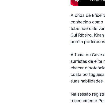
A onda de Ericeir
conhecido como ‘
tube riders de vá
Gui Ribeiro, Kira
porém poderosos,
A fama da Cave c
surfistas de elit
checar o potencia
costa portuguesa,
suas habilidades.
Na sessão registr
recentemente Por