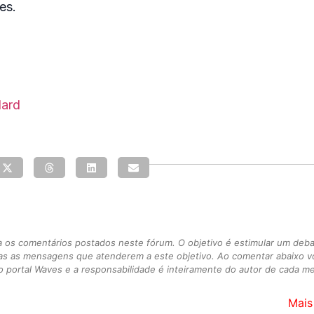
res.
lard
s comentários postados neste fórum. O objetivo é estimular um debate
as as mensagens que atenderem a este objetivo. Ao comentar abaixo 
 portal Waves e a responsabilidade é inteiramente do autor de cada 
Mais