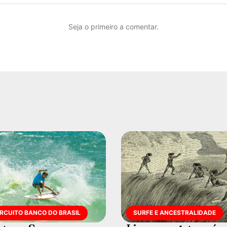
Seja o primeiro a comentar.
IRCUITO BANCO DO BRASIL
SURFE E ANCESTRALIDADE