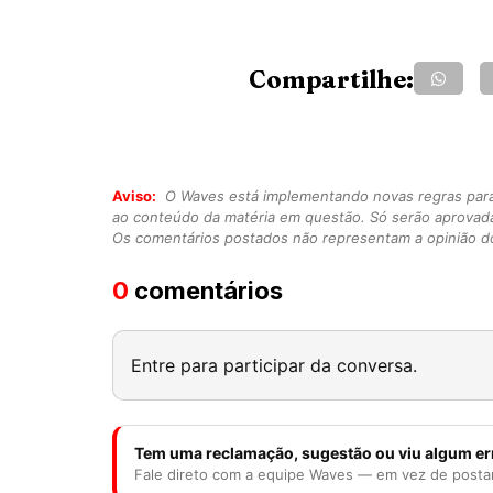
Compartilhe:
Aviso:
O Waves está implementando novas regras para o
ao conteúdo da matéria em questão. Só serão aprovad
Os comentários postados não representam a opinião do
0
comentários
Entre para participar da conversa.
Tem uma reclamação, sugestão ou viu algum er
Fale direto com a equipe Waves — em vez de posta