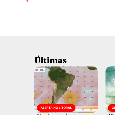
Últimas
ALERTA NO LITORAL
C