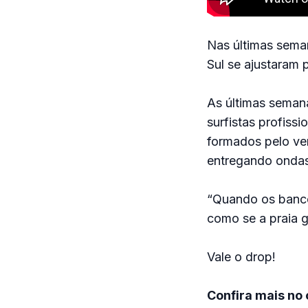
Nas últimas sema
Sul se ajustaram 
As últimas semana
surfistas profiss
formados pelo ve
entregando ondas
“Quando os banco
como se a praia g
Vale o drop!
Confira mais no 