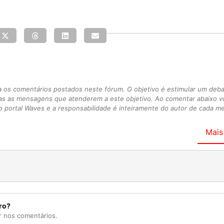
s comentários postados neste fórum. O objetivo é estimular um debate
as as mensagens que atenderem a este objetivo. Ao comentar abaixo 
 portal Waves e a responsabilidade é inteiramente do autor de cada 
Mais
ro?
r nos comentários.