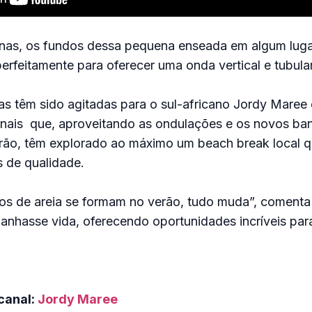
nas, os fundos dessa pequena enseada em algum luga
perfeitamente para oferecer uma onda vertical e tubular
s têm sido agitadas para o sul-africano Jordy Maree 
ionais que, aproveitando as ondulações e os novos ba
rão, têm explorado ao máximo um beach break local q
 de qualidade.
s de areia se formam no verão, tudo muda”, comenta
anhasse vida, oferecendo oportunidades incríveis para
canal:
Jordy Maree