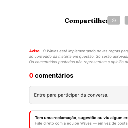
Compartilhe:
Aviso:
O Waves está implementando novas regras para o
ao conteúdo da matéria em questão. Só serão aprovad
Os comentários postados não representam a opinião do
0
comentários
Entre para participar da conversa.
Tem uma reclamação, sugestão ou viu algum er
Fale direto com a equipe Waves — em vez de posta