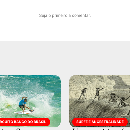
Seja o primeiro a comentar.
IRCUITO BANCO DO BRASIL
SURFE E ANCESTRALIDADE