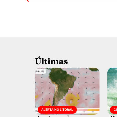
Últimas
ALERTA NO LITORAL
C