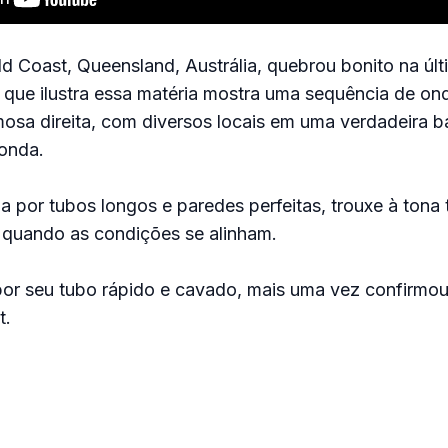
old Coast, Queensland, Austrália, quebrou bonito na últ
o que ilustra essa matéria mostra uma sequência de on
sa direita, com diversos locais em uma verdadeira ba
onda.
 por tubos longos e paredes perfeitas, trouxe à tona
 quando as condições se alinham.
por seu tubo rápido e cavado, mais uma vez confirmou
t.