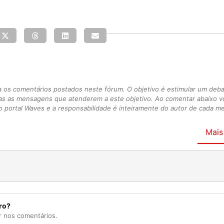
s comentários postados neste fórum. O objetivo é estimular um debate
as as mensagens que atenderem a este objetivo. Ao comentar abaixo 
 portal Waves e a responsabilidade é inteiramente do autor de cada 
Mais
ro?
r nos comentários.