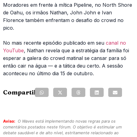
Moradores em frente à mítica Pipeline, no North Shore
de Oahu, os irmãos Nathan, John John e Ivan
Florence também enfrentam o desafio do crowd no
pico.
No mais recente episódio publicado em seu
canal no
YouTube
, Nathan revela que a estratégia da família foi
esperar a galera do crowd matinal se cansar para só
então cair na água — e a tática deu certo. A sessão
aconteceu no último dia 15 de outubro.
Compartilhe:
Aviso:
O Waves está implementando novas regras para os
comentários postados neste fórum. O objetivo é estimular um
debate saudável e de alto nível, estritamente relacionado ao