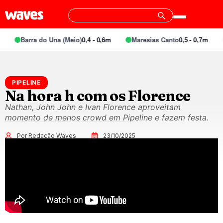
Barra do Una (Meio)
0,4 - 0,6m
Maresias Canto
0,5 - 0,7m
PIPELINE
Na hora h com os Florence
Nathan, John John e Ivan Florence aproveitam
momento de menos crowd em Pipeline e fazem festa.
Por Redação Waves
23/10/2025