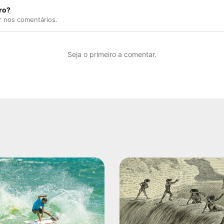
ro?
r nos comentários.
Seja o primeiro a comentar.