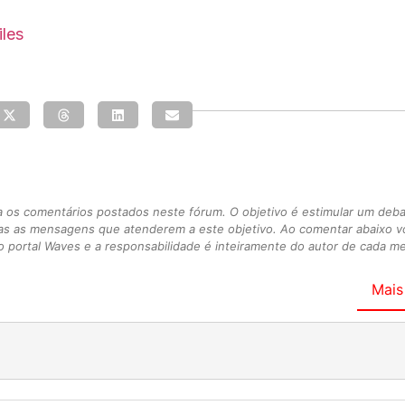
iles
s comentários postados neste fórum. O objetivo é estimular um debate
as as mensagens que atenderem a este objetivo. Ao comentar abaixo 
 portal Waves e a responsabilidade é inteiramente do autor de cada 
Mais