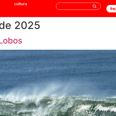
cultura
Sej
 de 2025
 Lobos