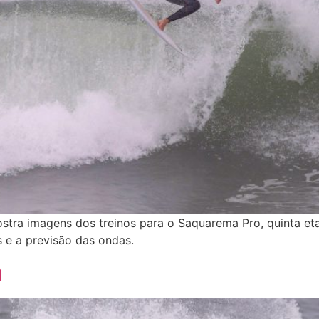
ostra imagens dos treinos para o Saquarema Pro, quinta et
 e a previsão das ondas.
a