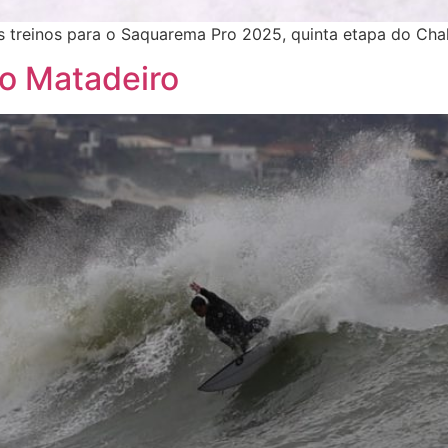
 treinos para o Saquarema Pro 2025, quinta etapa do Chal
o Matadeiro