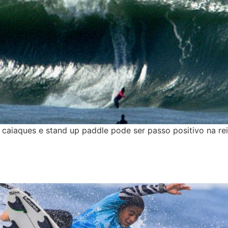
caiaques e stand up paddle pode ser passo positivo na rei