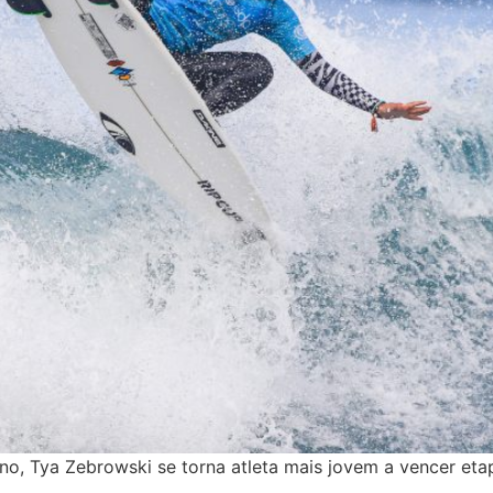
o, Tya Zebrowski se torna atleta mais jovem a vencer etap