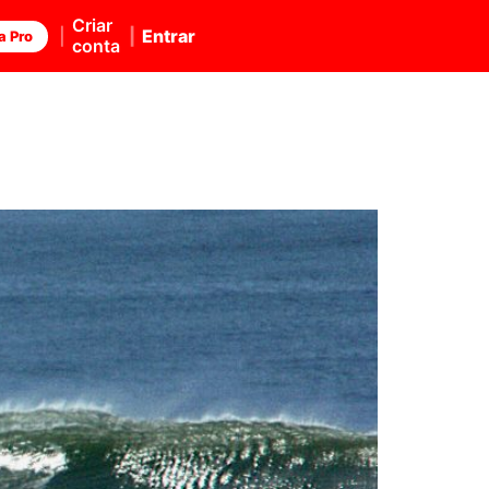
Criar
Entrar
a Pro
conta