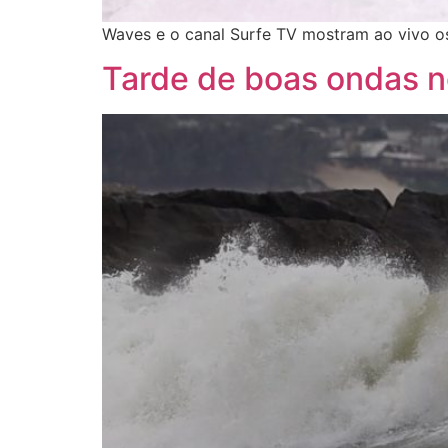
Waves e o canal Surfe TV mostram ao vivo os
Tarde de boas ondas n