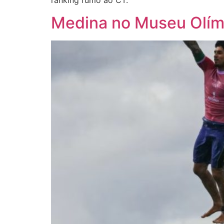
ranking rumo ao CT.
Medina no Museu Olím