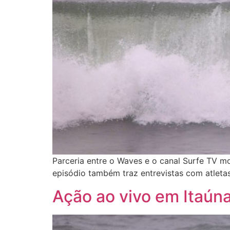
Parceria entre o Waves e o canal Surfe TV m
episódio também traz entrevistas com atletas
Ação ao vivo em Itaún