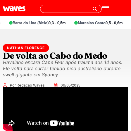
Barra do Una (Meio)
0,3 - 0,5m
Maresias Canto
0,5 - 0,6m
NATHAN FLORENCE
De volta ao Cabo do Medo
Havaiano encara Cape Fear após trauma aos 14 anos.
Ele volta para surfar temido pico australiano durante
swell gigante em Sydney.
Por Redação Waves
06/05/2025