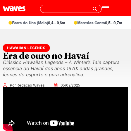
Barra do Una (Meio)
0,4 - 0,6m
Maresias Canto
0,5 - 0,7m
HAWAIIAN LEGENDS
Era de ouro no Havaí
Clássico Hawaiian Legends – A Winter’s Tale captura
essencia do Havaí dos anos 1970: ondas grandes,
ícones do esporte e pura adrenalina.
Por Redação Waves
05/02/2025