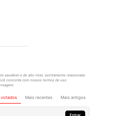
 saudável e de alto nível, estritamente relacionado
você concorda com nossos termos de uso.
mensagem.
 votados
Mais recentes
Mais antigos
Entrar