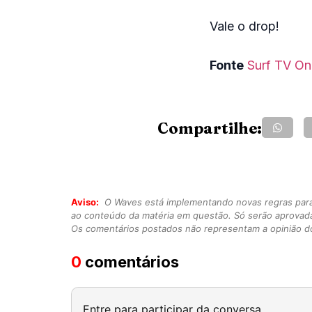
Vale o drop!
Fonte
Surf TV On
Compartilhe:
Aviso:
O Waves está implementando novas regras para o
ao conteúdo da matéria em questão. Só serão aprovad
Os comentários postados não representam a opinião do
0
comentários
Entre para participar da conversa.