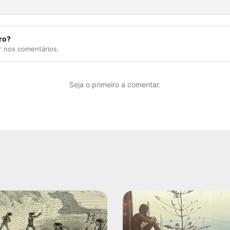
ro?
r nos comentários.
Seja o primeiro a comentar.