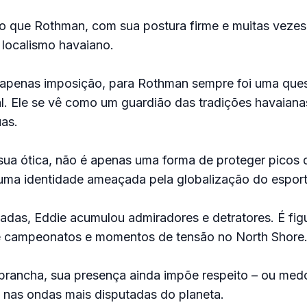
o que Rothman, com sua postura firme e muitas vezes 
 localismo havaiano.
 apenas imposição, para Rothman sempre foi uma que
ral. Ele se vê como um guardião das tradições havaiana
uas.
sua ótica, não é apenas uma forma de proteger picos 
 uma identidade ameaçada pela globalização do esport
adas, Eddie acumulou admiradores e detratores. É fig
e campeonatos e momentos de tensão no North Shore
rancha, sua presença ainda impõe respeito – ou medo
 nas ondas mais disputadas do planeta.