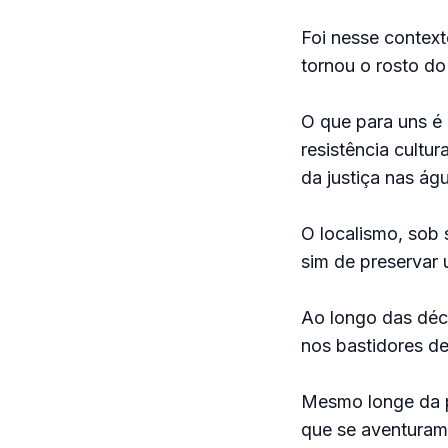
Foi nesse context
tornou o rosto do
O que para uns é
resistência cultu
da justiça nas ág
O localismo, sob 
sim de preservar
Ao longo das déc
nos bastidores d
Mesmo longe da p
que se aventuram