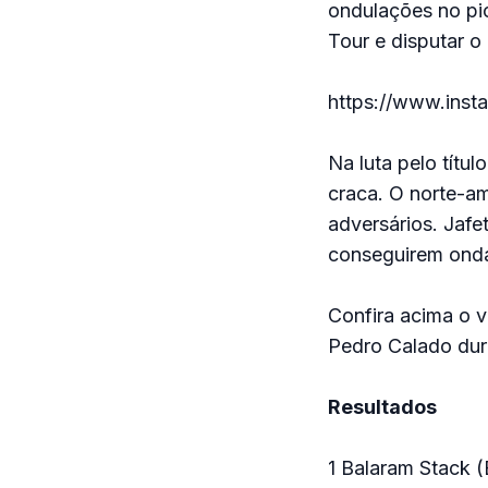
ondulações no pi
Tour e disputar 
https://www.ins
Na luta pelo títu
craca. O norte-a
adversários. Jaf
conseguirem onda
Confira acima o 
Pedro Calado dur
Resultados
1 Balaram Stack 