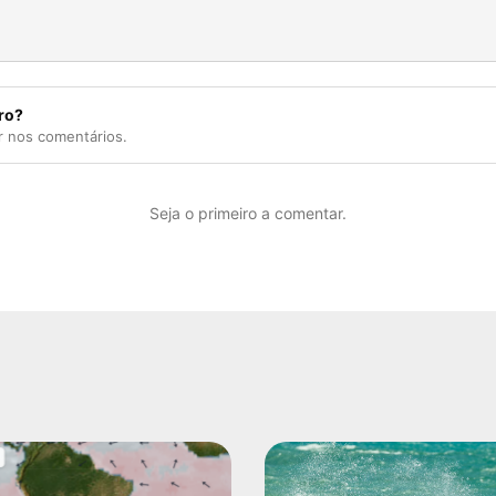
ro?
r nos comentários.
Seja o primeiro a comentar.