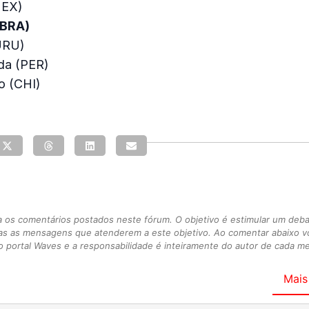
MEX)
(BRA)
URU)
ida (PER)
lo (CHI)
s comentários postados neste fórum. O objetivo é estimular um debate
as as mensagens que atenderem a este objetivo. Ao comentar abaixo 
 portal Waves e a responsabilidade é inteiramente do autor de cada 
Mais