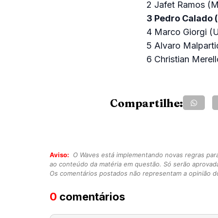
2
Jafet Ramos (
3
Pedro Calado 
4 Marco Giorgi (
5 Alvaro Malpart
6 Christian Merel
Compartilhe:
Aviso:
O Waves está implementando novas regras para o
ao conteúdo da matéria em questão. Só serão aprovad
Os comentários postados não representam a opinião do
0
comentários