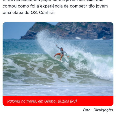
contou como foi a experiência de competir tão jovem
uma etapa do QS. Confira.
Paloma no treino, em Geribá, Búzios (RJ)
Foto:
Divulgação