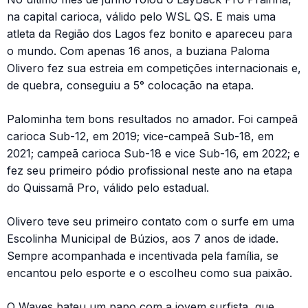
na capital carioca, válido pelo WSL QS. E mais uma
atleta da Região dos Lagos fez bonito e apareceu para
o mundo. Com apenas 16 anos, a buziana Paloma
Olivero fez sua estreia em competições internacionais e,
de quebra, conseguiu a 5° colocação na etapa.
Palominha tem bons resultados no amador. Foi campeã
carioca Sub-12, em 2019; vice-campeã Sub-18, em
2021; campeã carioca Sub-18 e vice Sub-16, em 2022; e
fez seu primeiro pódio profissional neste ano na etapa
do Quissamã Pro, válido pelo estadual.
Olivero teve seu primeiro contato com o surfe em uma
Escolinha Municipal de Búzios, aos 7 anos de idade.
Sempre acompanhada e incentivada pela família, se
encantou pelo esporte e o escolheu como sua paixão.
O Waves bateu um papo com a jovem surfista, que