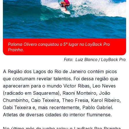
Paloma Olivero conquistou o 5° lugar no LayBack Pro
Prainha.
Foto:
Luiz Blanco / LayBack Pro
A Região dos Lagos do Rio de Janeiro contém picos
que costumam revelar talentos. Foi dessa região que
apareceram para o mundo Victor Ribas, Leo Neves
(radicado em Saquarema), Raoni Monteiro, João
Chumbinho, Caio Teixeira, Theo Fresia, Karol Ribeiro,
Gabi Teixeira e, mais recentemente, Pablo Gabriel.
Atletas de diversas cidades do interior fluminense.
No último mês de junho rolou o LayBack Pro Prainha,