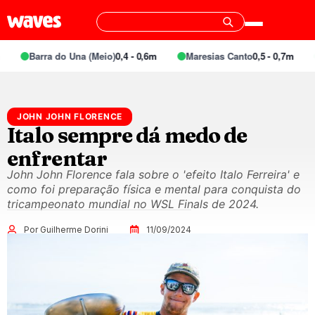
Barra do Una (Meio)
0,4 - 0,6m
Maresias Canto
0,5 - 0,7m
JOHN JOHN FLORENCE
Italo sempre dá medo de
enfrentar
John John Florence fala sobre o 'efeito Italo Ferreira' e
como foi preparação física e mental para conquista do
tricampeonato mundial no WSL Finals de 2024.
Por Guilherme Dorini
11/09/2024