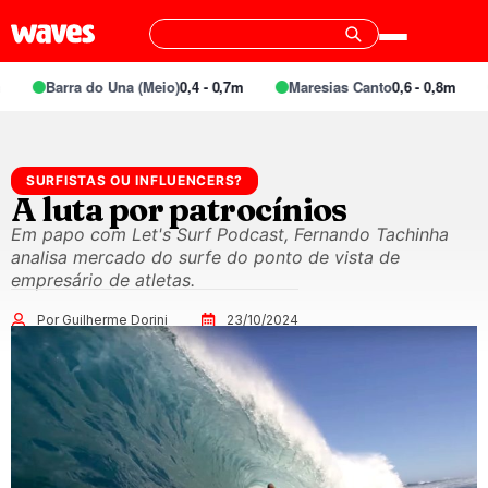
Barra do Una (Meio)
0,4 - 0,7m
Maresias Canto
0,6 - 0,8m
SURFISTAS OU INFLUENCERS?
A luta por patrocínios
Em papo com Let's Surf Podcast, Fernando Tachinha
analisa mercado do surfe do ponto de vista de
empresário de atletas.
Por Guilherme Dorini
23/10/2024