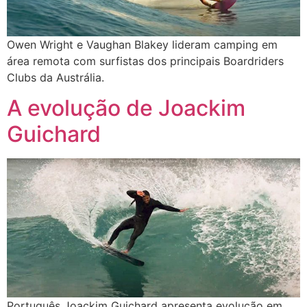
Owen Wright e Vaughan Blakey lideram camping em
área remota com surfistas dos principais Boardriders
Clubs da Austrália.
A evolução de Joackim
Guichard
Português Joackim Guichard apresenta evolução em