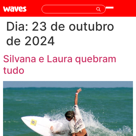
Dia:
23 de outubro
de 2024
Silvana e Laura quebram
tudo