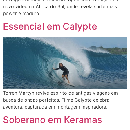
novo vídeo na África do Sul, onde revela surfe mais
power e maduro.
Essencial em Calypte
Torren Martyn revive espírito de antigas viagens em
busca de ondas perfeitas. Filme Calypte celebra
aventura, capturada em montagem inspiradora.
Soberano em Keramas