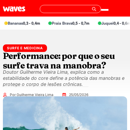
Bananas
0,3 - 0,4m
Praia Brava
0,5 - 0,7m
Juquei
0,4 - 0,6m
SURFE E MEDICINA
Performance: por que o seu
surfe trava na manobra?
Doutor Guilherme Vieira Lima, explica como a
estabilidade do core define a potência das manobras e
protege o corpo de lesões crônicas.
Por Guilherme Vieira Lima
25/05/2026