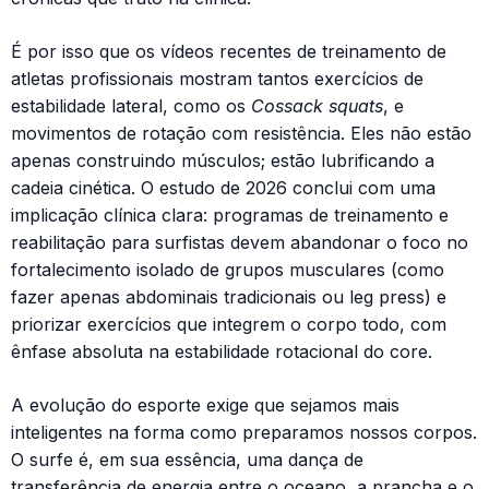
É por isso que os vídeos recentes de treinamento de
atletas profissionais mostram tantos exercícios de
estabilidade lateral, como os
Cossack squats
, e
movimentos de rotação com resistência. Eles não estão
apenas construindo músculos; estão lubrificando a
cadeia cinética. O estudo de 2026 conclui com uma
implicação clínica clara: programas de treinamento e
reabilitação para surfistas devem abandonar o foco no
fortalecimento isolado de grupos musculares (como
fazer apenas abdominais tradicionais ou leg press) e
priorizar exercícios que integrem o corpo todo, com
ênfase absoluta na estabilidade rotacional do core.
A evolução do esporte exige que sejamos mais
inteligentes na forma como preparamos nossos corpos.
O surfe é, em sua essência, uma dança de
transferência de energia entre o oceano, a prancha e o