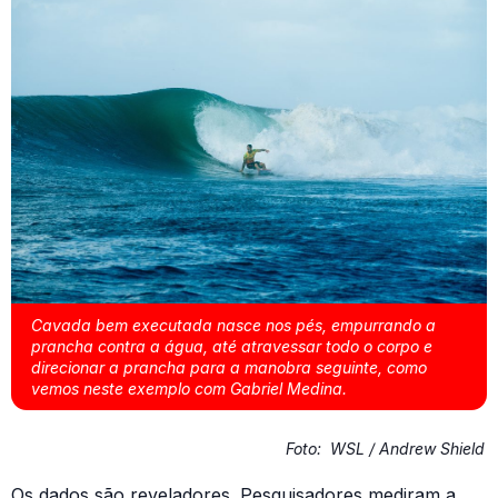
Cavada bem executada nasce nos pés, empurrando a
prancha contra a água, até atravessar todo o corpo e
direcionar a prancha para a manobra seguinte, como
vemos neste exemplo com Gabriel Medina.
Foto:
WSL / Andrew Shield
Os dados são reveladores. Pesquisadores mediram a