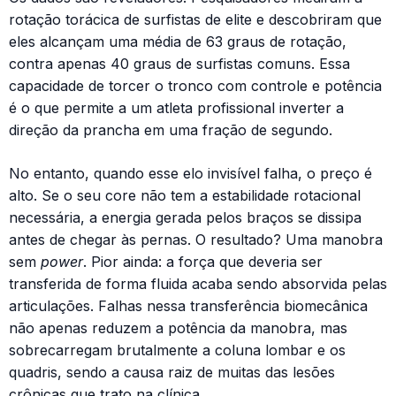
rotação torácica de surfistas de elite e descobriram que
eles alcançam uma média de 63 graus de rotação,
contra apenas 40 graus de surfistas comuns. Essa
capacidade de torcer o tronco com controle e potência
é o que permite a um atleta profissional inverter a
direção da prancha em uma fração de segundo.
No entanto, quando esse elo invisível falha, o preço é
alto. Se o seu core não tem a estabilidade rotacional
necessária, a energia gerada pelos braços se dissipa
antes de chegar às pernas. O resultado? Uma manobra
sem
power
. Pior ainda: a força que deveria ser
transferida de forma fluida acaba sendo absorvida pelas
articulações. Falhas nessa transferência biomecânica
não apenas reduzem a potência da manobra, mas
sobrecarregam brutalmente a coluna lombar e os
quadris, sendo a causa raiz de muitas das lesões
crônicas que trato na clínica.