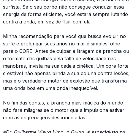
surfista. Se o seu corpo não consegue conduzir essa
energia de forma eficiente, você estará sempre lutando
contra a onda, em vez de fluir com ela.
Minha recomendação para você que busca evoluir no
surfe e prolongar seus anos no mar é simples: olhe
para o CORE. Antes de culpar a litragem da prancha ou
o formato das quilhas pela falta de velocidade nas
manobras, invista na sua cadeia cinética. Um core forte
e estável não apenas blinda a sua coluna contra lesões,
mas é o verdadeiro motor de explosão que transforma
uma onda boa em uma onda inesquecível.
No fim das contas, a prancha mais mágica do mundo
não fará milagres se o motor que a impulsiona estiver
com as engrenagens desconectadas.
*Dr. Guilherme Vieira Lima, o Guiga, é especialista na