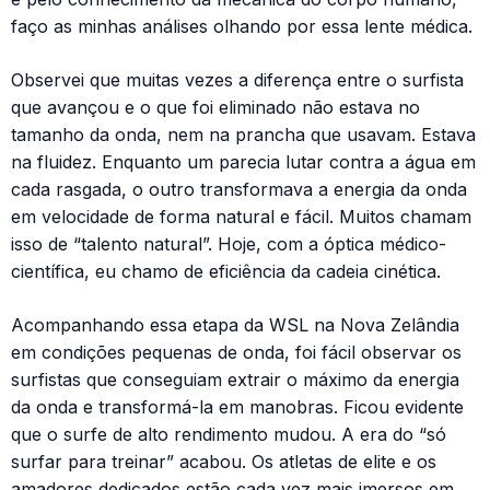
faço as minhas análises olhando por essa lente médica.
Observei que muitas vezes a diferença entre o surfista
que avançou e o que foi eliminado não estava no
tamanho da onda, nem na prancha que usavam. Estava
na fluidez. Enquanto um parecia lutar contra a água em
cada rasgada, o outro transformava a energia da onda
em velocidade de forma natural e fácil. Muitos chamam
isso de “talento natural”. Hoje, com a óptica médico-
científica, eu chamo de eficiência da cadeia cinética.
Acompanhando essa etapa da WSL na Nova Zelândia
em condições pequenas de onda, foi fácil observar os
surfistas que conseguiam extrair o máximo da energia
da onda e transformá-la em manobras. Ficou evidente
que o surfe de alto rendimento mudou. A era do “só
surfar para treinar” acabou. Os atletas de elite e os
amadores dedicados estão cada vez mais imersos em