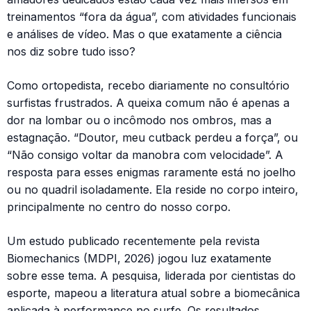
treinamentos “fora da água”, com atividades funcionais
e análises de vídeo. Mas o que exatamente a ciência
nos diz sobre tudo isso?
Como ortopedista, recebo diariamente no consultório
surfistas frustrados. A queixa comum não é apenas a
dor na lombar ou o incômodo nos ombros, mas a
estagnação. “Doutor, meu cutback perdeu a força”, ou
“Não consigo voltar da manobra com velocidade”. A
resposta para esses enigmas raramente está no joelho
ou no quadril isoladamente. Ela reside no corpo inteiro,
principalmente no centro do nosso corpo.
Um estudo publicado recentemente pela revista
Biomechanics (MDPI, 2026) jogou luz exatamente
sobre esse tema. A pesquisa, liderada por cientistas do
esporte, mapeou a literatura atual sobre a biomecânica
aplicada à performance no surfe. Os resultados