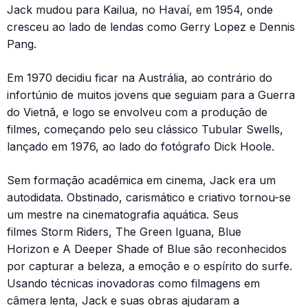
Jack mudou para Kailua, no Havaí, em 1954, onde
cresceu ao lado de lendas como Gerry Lopez e Dennis
Pang.
Em 1970 decidiu ficar na Austrália, ao contrário do
infortúnio de muitos jovens que seguiam para a Guerra
do Vietnã, e logo se envolveu com a produção de
filmes, começando pelo seu clássico Tubular Swells,
lançado em 1976, ao lado do fotógrafo Dick Hoole.
Sem formação acadêmica em cinema, Jack era um
autodidata. Obstinado, carismático e criativo tornou-se
um mestre na cinematografia aquática. Seus
filmes Storm Riders, The Green Iguana, Blue
Horizon e A Deeper Shade of Blue são reconhecidos
por capturar a beleza, a emoção e o espírito do surfe.
Usando técnicas inovadoras como filmagens em
câmera lenta, Jack e suas obras ajudaram a