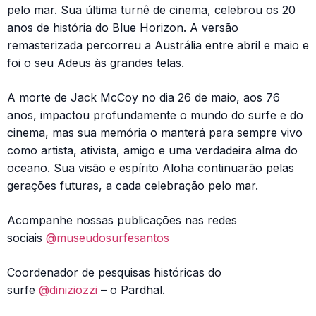
pelo mar. Sua última turnê de cinema, celebrou os 20
anos de história do Blue Horizon. A versão
remasterizada percorreu a Austrália entre abril e maio e
foi o seu Adeus às grandes telas.
A morte de Jack McCoy no dia 26 de maio, aos 76
anos, impactou profundamente o mundo do surfe e do
cinema, mas sua memória o manterá para sempre vivo
como artista, ativista, amigo e uma verdadeira alma do
oceano. Sua visão e espírito Aloha continuarão pelas
gerações futuras, a cada celebração pelo mar.
Acompanhe nossas publicações nas redes
sociais
@museudosurfesantos
Coordenador de pesquisas históricas do
surfe
@diniziozzi
– o Pardhal.