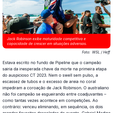
Jack Robinson exibe maturidade competitiva e
capacidade de crescer em situações adversas.
Foto:
WSL / Heff
Estava escrito no fundo de Pipeline que o campeão
sairia da inesperada chave da morte na primeira etapa
do auspicioso CT 2023. Nem o swell sem pulso, a
escassez de tubos e o excesso de areia no coral
impediram a coroação de Jack Robinson. O australiano
não foi campeão se esgueirando entre coadjuvantes –
como tantas vezes acontece em competições. Ao
contrário: venceu eliminando, em sequência, os dois