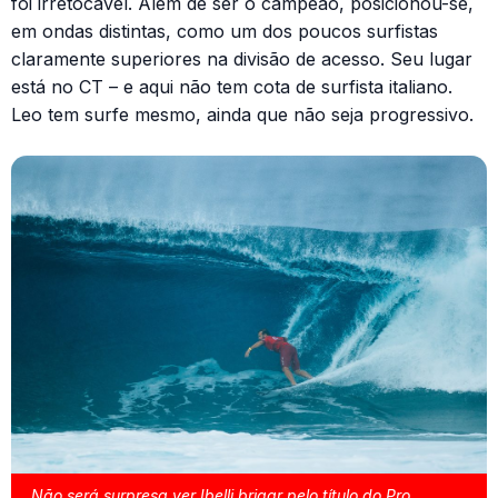
foi irretocável. Além de ser o campeão, posicionou-se,
em ondas distintas, como um dos poucos surfistas
claramente superiores na divisão de acesso. Seu lugar
está no CT – e aqui não tem cota de surfista italiano.
Leo tem surfe mesmo, ainda que não seja progressivo.
Não será surpresa ver Ibelli brigar pelo título do Pro