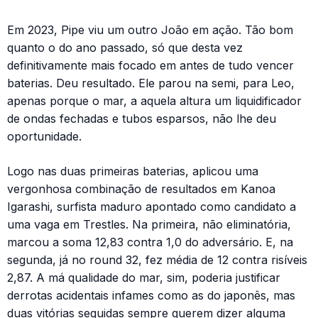
Em 2023, Pipe viu um outro João em ação. Tão bom
quanto o do ano passado, só que desta vez
definitivamente mais focado em antes de tudo vencer
baterias. Deu resultado. Ele parou na semi, para Leo,
apenas porque o mar, a aquela altura um liquidificador
de ondas fechadas e tubos esparsos, não lhe deu
oportunidade.
Logo nas duas primeiras baterias, aplicou uma
vergonhosa combinação de resultados em Kanoa
Igarashi, surfista maduro apontado como candidato a
uma vaga em Trestles. Na primeira, não eliminatória,
marcou a soma 12,83 contra 1,0 do adversário. E, na
segunda, já no round 32, fez média de 12 contra risíveis
2,87. A má qualidade do mar, sim, poderia justificar
derrotas acidentais infames como as do japonês, mas
duas vitórias seguidas sempre querem dizer alguma