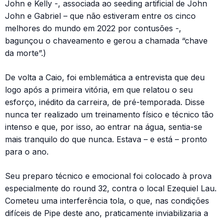
John e Kelly -, associada ao seeding artificial de John
John e Gabriel – que não estiveram entre os cinco
melhores do mundo em 2022 por contusões -,
bagunçou o chaveamento e gerou a chamada “chave
da morte”.)
De volta a Caio, foi emblemática a entrevista que deu
logo após a primeira vitória, em que relatou o seu
esforço, inédito da carreira, de pré-temporada. Disse
nunca ter realizado um treinamento físico e técnico tão
intenso e que, por isso, ao entrar na água, sentia-se
mais tranquilo do que nunca. Estava – e está – pronto
para o ano.
Seu preparo técnico e emocional foi colocado à prova
especialmente do round 32, contra o local Ezequiel Lau.
Cometeu uma interferência tola, o que, nas condições
difíceis de Pipe deste ano, praticamente inviabilizaria a