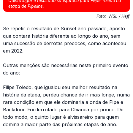
Quinto lugar é resultado satisfatório para Filipe Toledo na
etapa de Pipeline.
Foto:
WSL / Heff
Se repetir o resultado de Sunset ano passado, aposto
que contará história diferente ao longo do ano, sem
uma sucessão de derrotas precoces, como aconteceu
em 2022.
Outras menções são necessárias neste primeiro evento
do ano:
Filipe Toledo, que igualou seu melhor resultado na
história da etapa, perdeu chance de ir mais longe, numa
rara condição em que ele dominaria a onda de Pipe e
Backdoor. Foi derrotado para Chianca por pouco. De
todo modo, o quinto lugar é alvissareiro para quem
domina a maior parte das próximas etapas do ano.