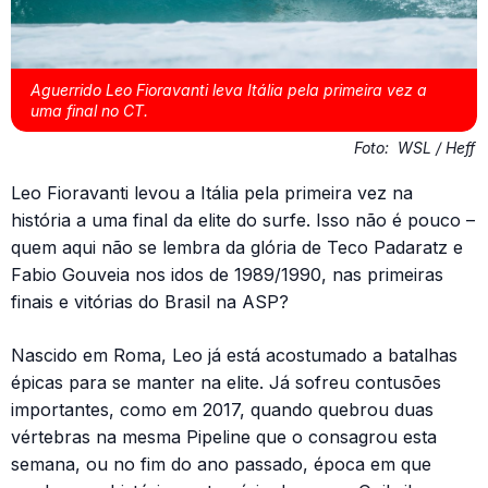
Aguerrido Leo Fioravanti leva Itália pela primeira vez a
uma final no CT.
Foto:
WSL / Heff
Leo Fioravanti levou a Itália pela primeira vez na
história a uma final da elite do surfe. Isso não é pouco –
quem aqui não se lembra da glória de Teco Padaratz e
Fabio Gouveia nos idos de 1989/1990, nas primeiras
finais e vitórias do Brasil na ASP?
Nascido em Roma, Leo já está acostumado a batalhas
épicas para se manter na elite. Já sofreu contusões
importantes, como em 2017, quando quebrou duas
vértebras na mesma Pipeline que o consagrou esta
semana, ou no fim do ano passado, época em que