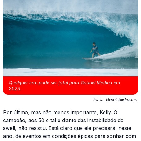
Qualquer erro pode ser fatal para Gabriel Medina em
2023.
Foto:
Brent Bielmann
Por último, mas não menos importante, Kelly. O
campeão, aos 50 e tal e diante das instabilidade do
swell, não resistiu. Está claro que ele precisará, neste
ano, de eventos em condições épicas para sonhar com