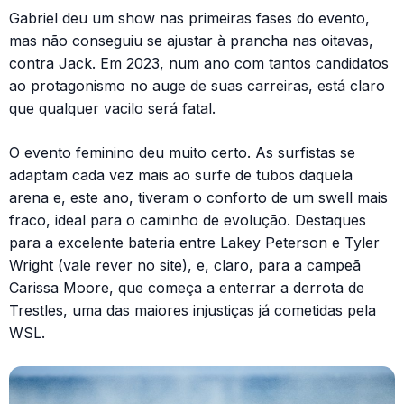
Gabriel deu um show nas primeiras fases do evento,
mas não conseguiu se ajustar à prancha nas oitavas,
contra Jack. Em 2023, num ano com tantos candidatos
ao protagonismo no auge de suas carreiras, está claro
que qualquer vacilo será fatal.
O evento feminino deu muito certo. As surfistas se
adaptam cada vez mais ao surfe de tubos daquela
arena e, este ano, tiveram o conforto de um swell mais
fraco, ideal para o caminho de evolução. Destaques
para a excelente bateria entre Lakey Peterson e Tyler
Wright (vale rever no site), e, claro, para a campeã
Carissa Moore, que começa a enterrar a derrota de
Trestles, uma das maiores injustiças já cometidas pela
WSL.