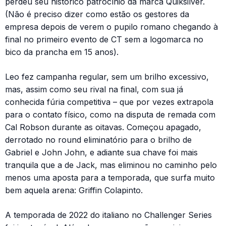
perdeu seu histórico patrocínio da marca Quiksilver.
(Não é preciso dizer como estão os gestores da
empresa depois de verem o pupilo romano chegando à
final no primeiro evento de CT sem a logomarca no
bico da prancha em 15 anos).
Leo fez campanha regular, sem um brilho excessivo,
mas, assim como seu rival na final, com sua já
conhecida fúria competitiva – que por vezes extrapola
para o contato físico, como na disputa de remada com
Cal Robson durante as oitavas. Começou apagado,
derrotado no round eliminatório para o brilho de
Gabriel e John John, e adiante sua chave foi mais
tranquila que a de Jack, mas eliminou no caminho pelo
menos uma aposta para a temporada, que surfa muito
bem aquela arena: Griffin Colapinto.
A temporada de 2022 do italiano no Challenger Series