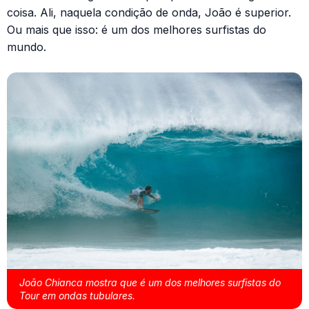
coisa. Ali, naquela condição de onda, João é superior.
Ou mais que isso: é um dos melhores surfistas do
mundo.
João Chianca mostra que é um dos melhores surfistas do
Tour em ondas tubulares.