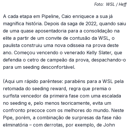
Foto:
WSL / Heff
A cada etapa em Pipeline, Caio enriquece a sua já
magnífica história. Depois da saga de 2022, quando saiu
de uma quase aposentadoria para a consolidação na
elite a partir de um convite de contusão da WSL, o
paulista construiu uma nova odisseia na prova deste
ano. Começou vencendo o venerado Kelly Slater, que
defendia o cetro de campeão da prova, despachando-o
para um seeding desconfortável.
(Aqui um rápido parêntese: parabéns para a WSL pela
retomada do seeding reward, regra que premia o
surfista vencedor da primeira fase com uma escalada
no seeding e, pelo menos teoricamente, evita um
confronto precoce com os melhores do mundo. Neste
Pipe, porém, a combinação de surpresas da fase não
eliminatória – com derrotas, por exemplo, de John