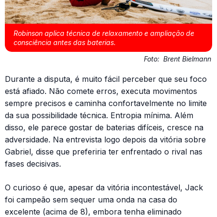
Robinson aplica técnica de relaxamento e ampliação de
consciência antes das baterias.
Foto:
Brent Bielmann
Durante a disputa, é muito fácil perceber que seu foco
está afiado. Não comete erros, executa movimentos
sempre precisos e caminha confortavelmente no limite
da sua possibilidade técnica. Entropia mínima. Além
disso, ele parece gostar de baterias difíceis, cresce na
adversidade. Na entrevista logo depois da vitória sobre
Gabriel, disse que preferiria ter enfrentado o rival nas
fases decisivas.
O curioso é que, apesar da vitória incontestável, Jack
foi campeão sem sequer uma onda na casa do
excelente (acima de 8), embora tenha eliminado