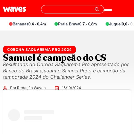
Bananas
0,4 - 0,4m
Praia Brava
0,7 - 0,8m
Juquei
0,6 - 0,
CORONA SAQUAREMA PRO 2024
Samuel é campeão do CS
Resultados do Corona Saquarema Pro apresentado por
Banco do Brasil ajudam e Samuel Pupo é campeão da
temporada 2024 do Challenger Series.
Por Redação Waves
16/10/2024