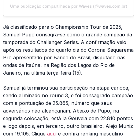
Uma publicação compartilhada por Waves (@waves.com.br)
Já classificado para o Championship Tour de 2025,
Samuel Pupo consagra-se como o grande campeão da
temporada do Challenger Series. A confirmação veio
após os resultados do quarto dia do Corona Saquarema
Pro apresentado por Banco do Brasil, disputado nas
ondas de Itaúna, na Região dos Lagos do Rio de
Janeiro, na última terça-feira (15).
Samuel já terminou sua participação na etapa carioca,
sendo eliminado no round 3, e foi consagrado campeão
com a pontuação de 25.865, número que seus
adversários não alcançariam. Abaixo de Pupo, na
segunda colocação, está Ia Gouveia com 22.810 pontos
e logo depois, em terceiro, outro brasileiro, Alejo Muniz
com 19.105. Clique
aqui
e confira ranking masculino