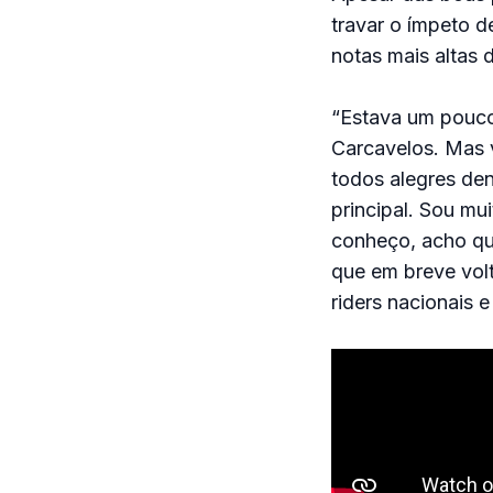
travar o ímpeto 
notas mais altas 
“Estava um pouco
Carcavelos. Mas 
todos alegres de
principal. Sou mu
conheço, acho que
que em breve volt
riders nacionais 