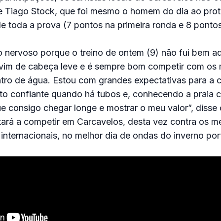
de Tiago Stock, que foi mesmo o homem do dia ao prot
de toda a prova (7 pontos na primeira ronda e 8 pontos 
 nervoso porque o treino de ontem (9) não fui bem a
vim de cabeça leve e é sempre bom competir com os
ntro de água. Estou com grandes expectativas para a
ito confiante quando há tubos e, conhecendo a praia
 consigo chegar longe e mostrar o meu valor”, disse 
ará a competir em Carcavelos, desta vez contra os m
e internacionais, no melhor dia de ondas do inverno po