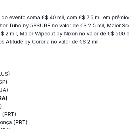
l do evento soma €$ 40 mil, com €$ 7.5 mil em prêmio
hor Tubo by 58SURF no valor de €$ 2.5 mil, Maior Sc
 €$ 2 mil, Maior Wipeout by Nixon no valor de €$ 500 
s Atitude by Corona no valor de €$ 2 mil.
AUS)
SP)
EUA)
RA)
)
o (PRT)
onça (PRT)