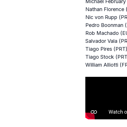
Michael February
Nathan Florence
Nic von Rupp (P
Pedro Boonman 
Rob Machado (E
Salvador Vala (P
Tiago Pires (PRT
Tiago Stock (PRT
William Alliotti (