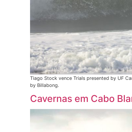
Tiago Stock vence Trials presented by UF C
by Billabong.
Cavernas em Cabo Bl