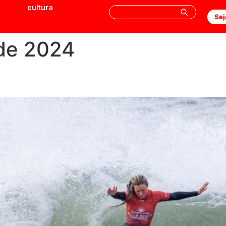
cultura
Sej
 de 2024