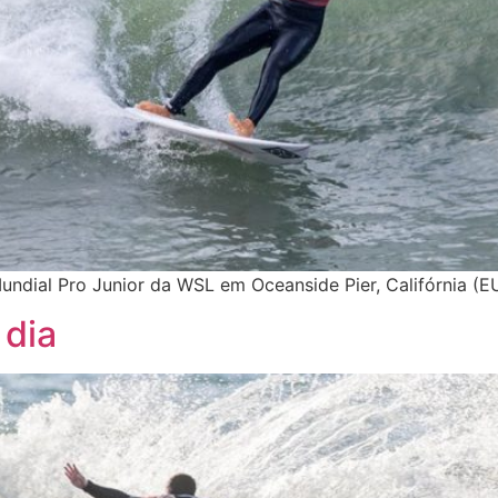
undial Pro Junior da WSL em Oceanside Pier, Califórnia (E
 dia