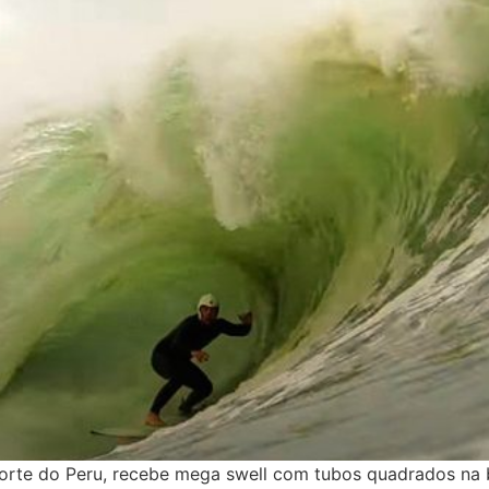
Norte do Peru, recebe mega swell com tubos quadrados na