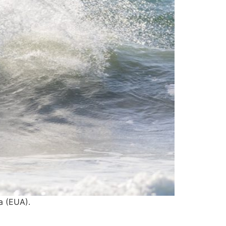
a (EUA).