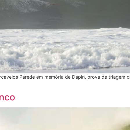
arcavelos Parede em memória de Dapin, prova de triagem d
anco