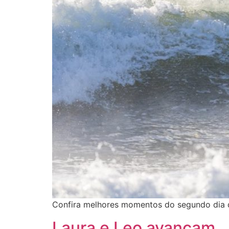
Confira melhores momentos do segundo dia d
Laura e Leo avançam