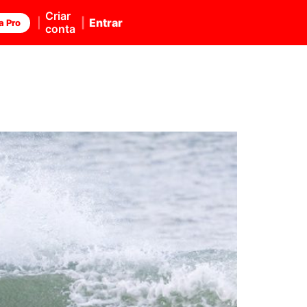
Criar
Entrar
a Pro
conta