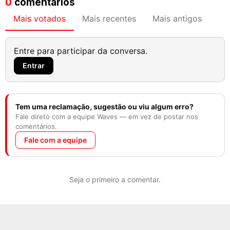
0
comentários
Mais votados
Mais recentes
Mais antigos
Entre para participar da conversa.
Entrar
Tem uma reclamação, sugestão ou viu algum erro?
Fale direto com a equipe Waves — em vez de postar nos
comentários.
Fale com a equipe
Seja o primeiro a comentar.