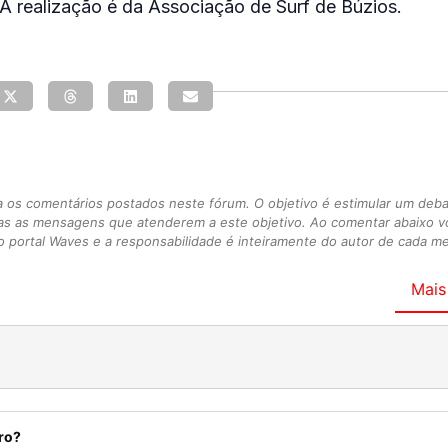
. A realização é da Associação de Surf de Búzios.
s comentários postados neste fórum. O objetivo é estimular um debate
as as mensagens que atenderem a este objetivo. Ao comentar abaixo 
 portal Waves e a responsabilidade é inteiramente do autor de cada 
Mais
ro?