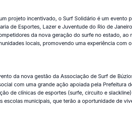
um projeto incentivado, o Surf Solidário é um evento p
aria de Esportes, Lazer e Juventude do Rio de Janeiro
ompetidores da nova geração do surfe no estado, a
munidades locais, promovendo uma experiência com o
vento da nova gestão da Associação de Surf de Búzios
social com uma grande ação apoiada pela Prefeitura d
ção de clínicas de esportes (surfe, circuito e slackline
s escolas municipais, que terão a oportunidade de vive