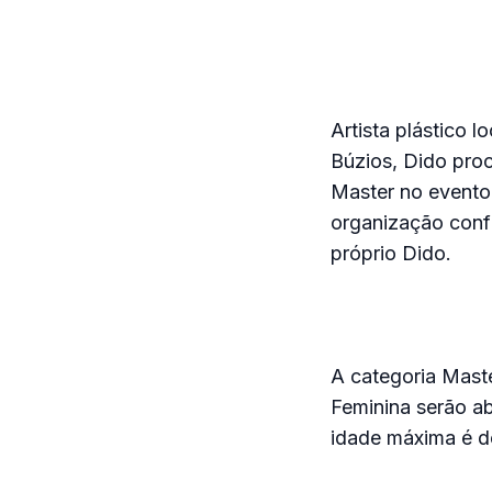
Artista plástico 
Búzios, Dido proc
Master no evento 
organização confi
próprio Dido.
A categoria Maste
Feminina serão abe
idade máxima é de