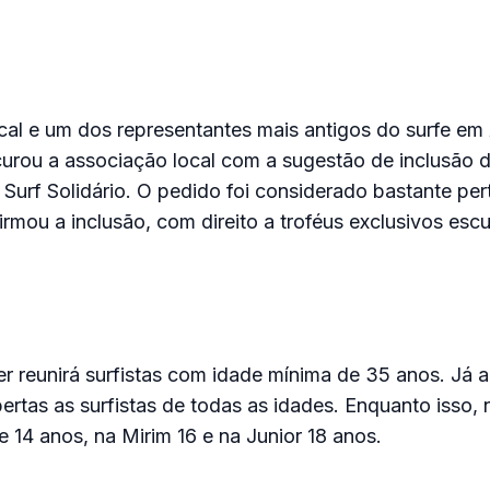
local e um dos representantes mais antigos do surfe e
urou a associação local com a sugestão de inclusão d
Surf Solidário. O pedido foi considerado bastante pert
rmou a inclusão, com direito a troféus exclusivos escu
r reunirá surfistas com idade mínima de 35 anos. Já 
rtas as surfistas de todas as idades. Enquanto isso, n
 14 anos, na Mirim 16 e na Junior 18 anos.