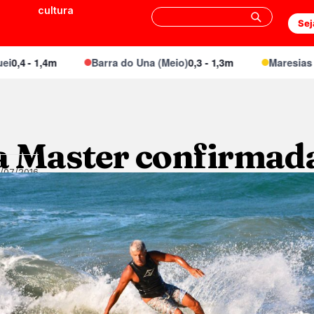
cultura
Sej
 - 1,4m
Barra do Una (Meio)
0,3 - 1,3m
Maresias Cant
a Master confirmad
5/07/2016