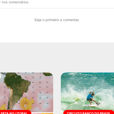
r nos comentários.
Seja o primeiro a comentar.
LERTA NO LITORAL
CIRCUITO BANCO DO BRASIL