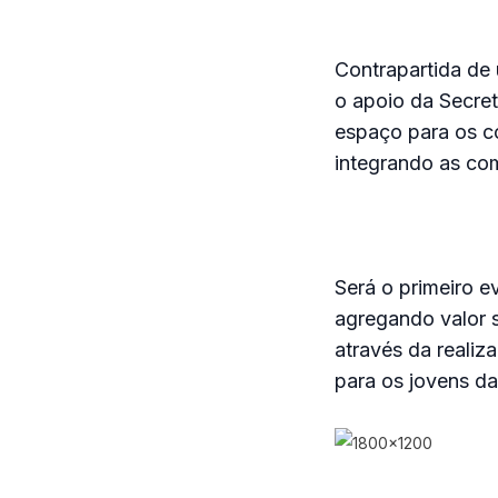
Contrapartida de 
o apoio da Secret
espaço para os c
integrando as co
Será o primeiro e
agregando valor 
através da realiza
para os jovens da