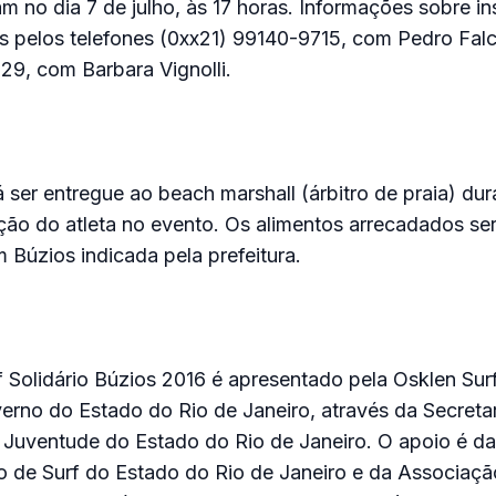
am no dia 7 de julho, às 17 horas. Informações sobre in
s pelos telefones (0xx21) 99140-9715, com Pedro Fal
29, com Barbara Vignolli.
 ser entregue ao beach marshall (árbitro de praia) dur
ação do atleta no evento. Os alimentos arrecadados s
m Búzios indicada pela prefeitura.
f Solidário Búzios 2016 é apresentado pela Osklen Sur
erno do Estado do Rio de Janeiro, através da Secreta
 Juventude do Estado do Rio de Janeiro. O apoio é da
 de Surf do Estado do Rio de Janeiro e da Associação