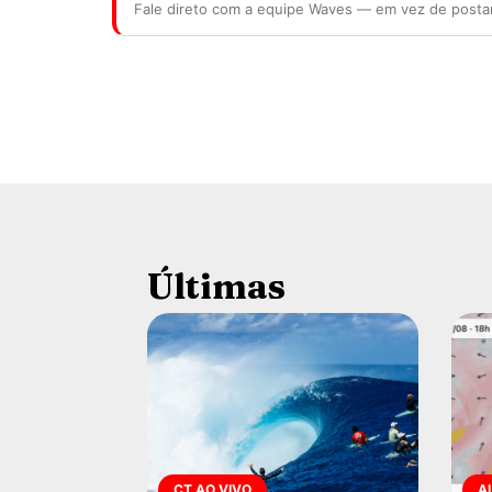
Fale direto com a equipe Waves — em vez de posta
Últimas
CT AO VIVO
A